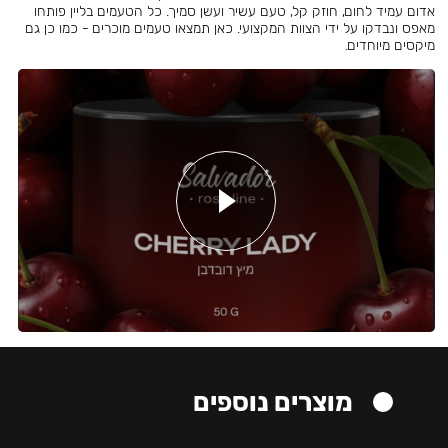
אדום עמיד לחום, חוזק קל, טעם עשיר ועשן סמיך. כל הטעמים בליין פותחו
מאפס ונבדקו על ידי הצוות המקצועי. כאן תמצאו טעמים מוכרים - כמו כן גם
מיקסים מיוחדים.
מוצרים נוספים