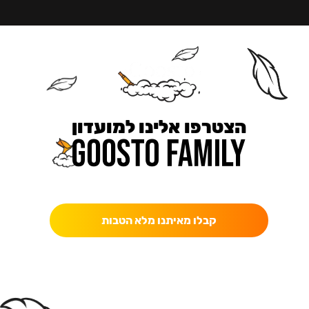
הצטרפו אלינו למועדון
כאן מקבלים יותר — הטבות, עדכונים והפתעות בלעדיות.
קבלו מאיתנו מלא הטבות