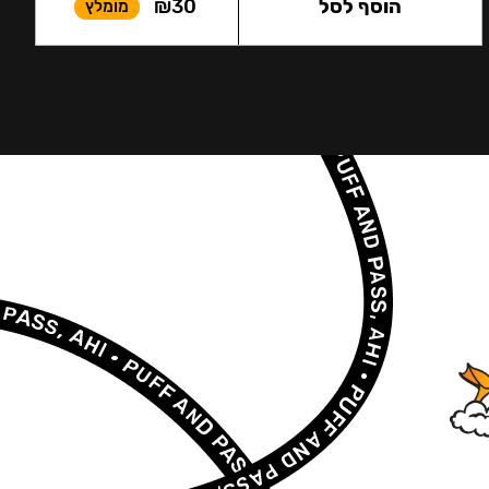
הוסף לסל
30
₪
מומלץ