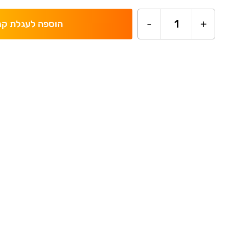
-
1
+
הוספה לעגלת קנ