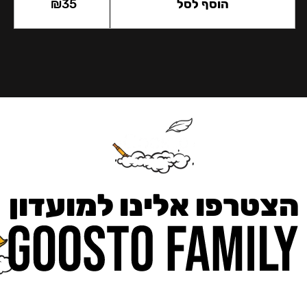
הוסף לסל
35
₪
הצטרפו אלינו למועדון
כאן מקבלים יותר — הטבות, עדכונים והפתעות בלעדיות.