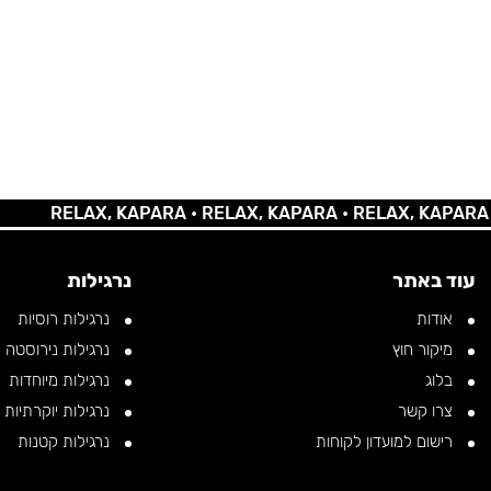
RELAX, KAPARA •
RELAX, KAPARA •
RELAX, KAPARA •
REL
עוד באתר
נרגילות
אודות
נרגילות רוסיות
מיקור חוץ
נרגילות נירוסטה
בלוג
נרגילות מיוחדות
צרו קשר
נרגילות יוקרתיות
רישום למועדון לקוחות
נרגילות קטנות