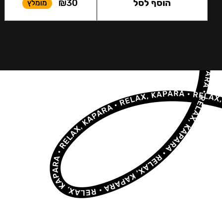
הוסף לסל
30
₪
מומלץ