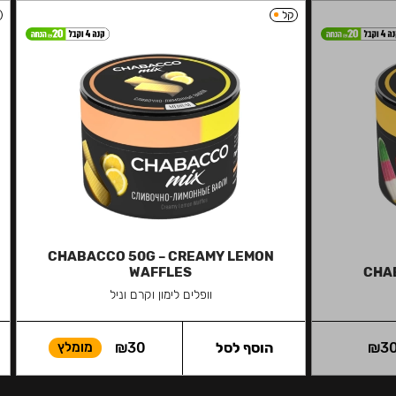
קל
CHABACCO 50G – CREAMY LEMON
WAFFLES
CHAB
וופלים לימון וקרם וניל
3
₪
הוסף לסל
30
₪
מומלץ