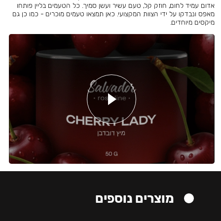
אדום עמיד לחום, חוזק קל, טעם עשיר ועשן סמיך. כל הטעמים בליין פותחו
מאפס ונבדקו על ידי הצוות המקצועי. כאן תמצאו טעמים מוכרים - כמו כן גם
מיקסים מיוחדים.
מוצרים נוספים