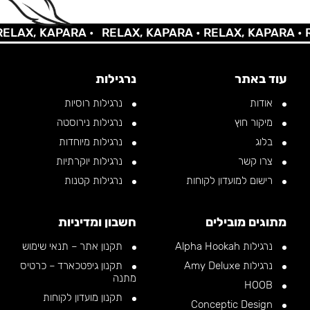
AX, KAPARA •
RELAX, KAPARA •
RELAX, KAPARA •
REL
עוד באתר
נרגילות
אודות
נרגילות רוסיות
מיקור חוץ
נרגילות נירוסטה
בלוג
נרגילות מיוחדות
צרו קשר
נרגילות יוקרתיות
רישום למועדון לקוחות
נרגילות קטנות
מתוגים מובילים
חשבון ומדיניות
נרגילות Alpha Hookah
תקנון אתר – תנאי שימוש
נרגילות Amy Deluxe
תקנון גיפטכארד – כרטיס
מתנה
HOOB
תקנון מועדון לקוחות
Conceptic Design