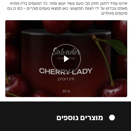
אדום עמיד לחום, חוזק קל, טעם עשיר ועשן סמיך. כל הטעמים בליין פותחו
מאפס ונבדקו על ידי הצוות המקצועי. כאן תמצאו טעמים מוכרים - כמו כן גם
מיקסים מיוחדים.
מוצרים נוספים