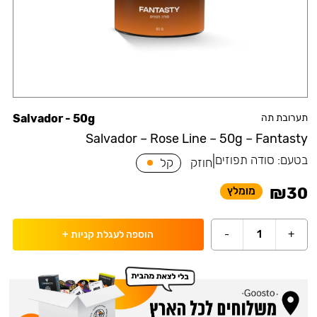
תערובת תה
Salvador - 50g
Salvador – Rose Line – 50g – Fantasty
בטעם:
סודה תפוזים
|
חוזק
קל
₪
30
מומלץ
-
1
+
הוספה לעגלת קניות
+