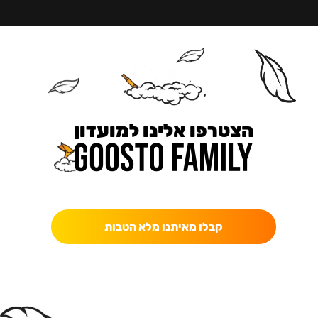
הצטרפו אלינו למועדון
כאן מקבלים יותר — הטבות, עדכונים והפתעות בלעדיות.
קבלו מאיתנו מלא הטבות