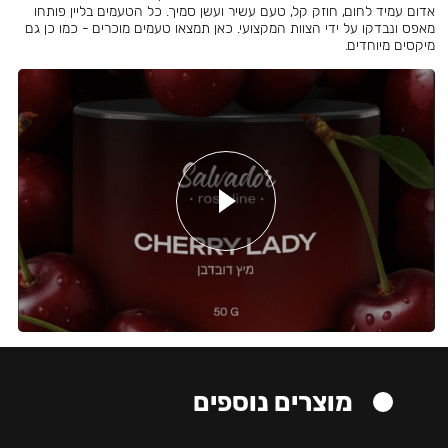
אדום עמיד לחום, חוזק קל, טעם עשיר ועשן סמיך. כל הטעמים בליין פותחו
מאפס ונבדקו על ידי הצוות המקצועי. כאן תמצאו טעמים מוכרים - כמו כן גם
מיקסים מיוחדים.
מוצרים נוספים