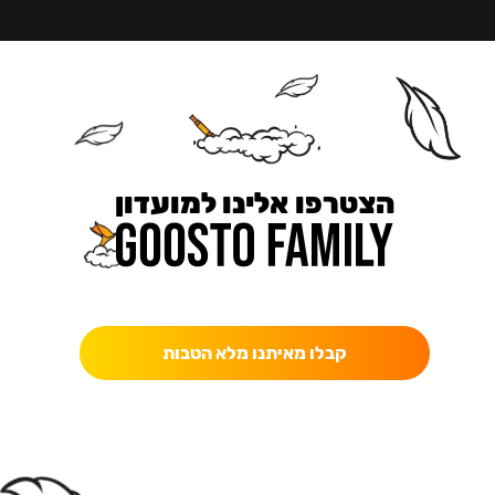
הצטרפו אלינו למועדון
כאן מקבלים יותר — הטבות, עדכונים והפתעות בלעדיות.
קבלו מאיתנו מלא הטבות