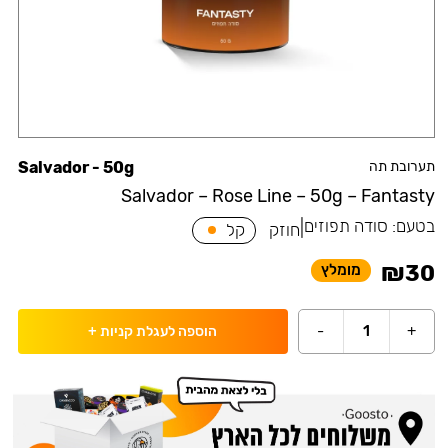
תערובת תה
Salvador - 50g
Salvador – Rose Line – 50g – Fantasty
בטעם:
סודה תפוזים
|
חוזק
קל
₪
30
מומלץ
-
1
+
הוספה לעגלת קניות
+