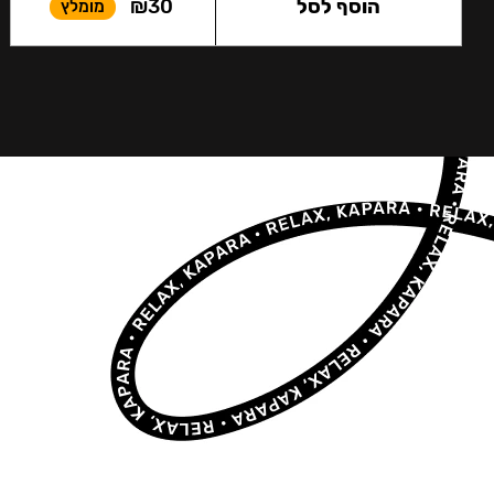
הוסף לסל
30
₪
מומלץ