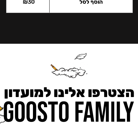
הוסף לסל
30
₪
הצטרפו אלינו למועדון
כאן מקבלים יותר — הטבות, עדכונים והפתעות בלעדיות.