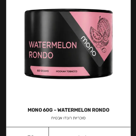
MONO 60G – WATERMELON RONDO
סוכריות רונדו אבטיח