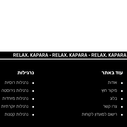
RELAX, KAPARA •
RELAX, KAPARA •
RELAX, KAPARA •
REL
עוד באתר
נרגילות
אודות
נרגילות רוסיות
מיקור חוץ
נרגילות נירוסטה
בלוג
נרגילות מיוחדות
צרו קשר
נרגילות יוקרתיות
רישום למועדון לקוחות
נרגילות קטנות