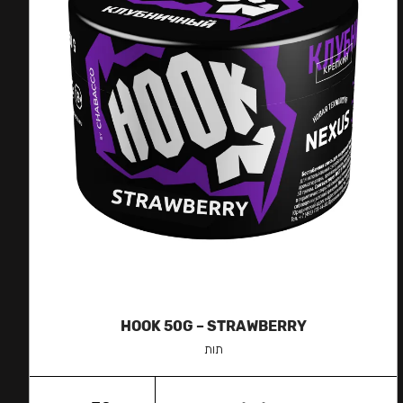
HOOK 50G – STRAWBERRY
תות