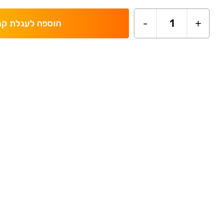
-
1
+
הוספה לעגלת קנ