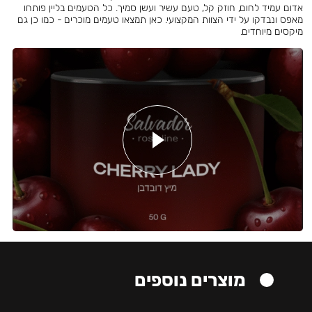
אדום עמיד לחום, חוזק קל, טעם עשיר ועשן סמיך. כל הטעמים בליין פותחו
מאפס ונבדקו על ידי הצוות המקצועי. כאן תמצאו טעמים מוכרים - כמו כן גם
מיקסים מיוחדים.
מוצרים נוספים