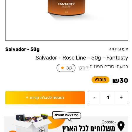
תערובת תה
Salvador - 50g
Salvador – Rose Line – 50g – Fantasty
בטעם:
סודה תפוזים
|
חוזק
קל
₪
30
מומלץ
-
1
+
הוספה לעגלת קניות
+