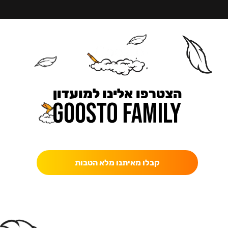
הצטרפו אלינו למועדון
כאן מקבלים יותר — הטבות, עדכונים והפתעות בלעדיות.
קבלו מאיתנו מלא הטבות