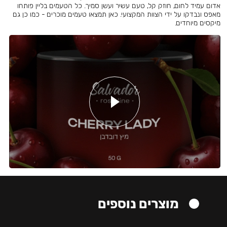
אדום עמיד לחום, חוזק קל, טעם עשיר ועשן סמיך. כל הטעמים בליין פותחו
מאפס ונבדקו על ידי הצוות המקצועי. כאן תמצאו טעמים מוכרים - כמו כן גם
מיקסים מיוחדים.
מוצרים נוספים