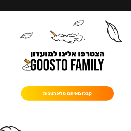
הצטרפו אלינו למועדון
כאן מקבלים יותר — הטבות, עדכונים והפתעות בלעדיות.
קבלו מאיתנו מלא הטבות