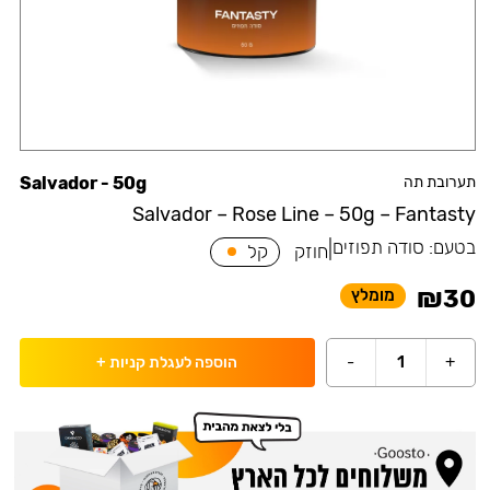
תערובת תה
Salvador - 50g
Salvador – Rose Line – 50g – Fantasty
בטעם:
סודה תפוזים
|
חוזק
קל
₪
30
מומלץ
-
1
+
הוספה לעגלת קניות
+