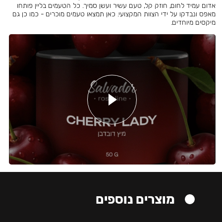
אדום עמיד לחום, חוזק קל, טעם עשיר ועשן סמיך. כל הטעמים בליין פותחו
מאפס ונבדקו על ידי הצוות המקצועי. כאן תמצאו טעמים מוכרים - כמו כן גם
מיקסים מיוחדים.
מוצרים נוספים