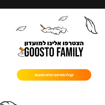
הצטרפו אלינו למועדון
כאן מקבלים יותר — הטבות, עדכונים והפתעות בלעדיות.
קבלו מאיתנו מלא הטבות