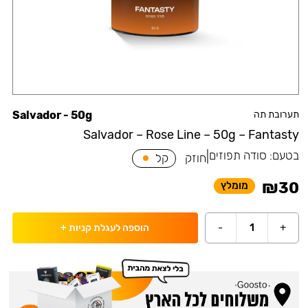
תערובת תה
Salvador - 50g
Salvador – Rose Line – 50g – Fantasty
בטעם:
סודה תפוזים
|
חוזק
קל
₪
30
מומלץ
-
1
+
הוספה לעגלת קניות
+