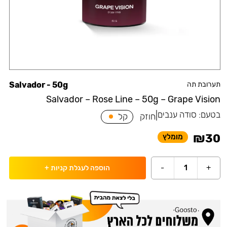
תערובת תה
Salvador - 50g
Salvador – Rose Line – 50g – Grape Vision
בטעם:
סודה ענבים
|
חוזק
קל
₪
30
מומלץ
-
1
+
הוספה לעגלת קניות
+