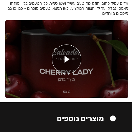
אדום עמיד לחום, חוזק קל, טעם עשיר ועשן סמיך. כל הטעמים בליין פותחו
מאפס ונבדקו על ידי הצוות המקצועי. כאן תמצאו טעמים מוכרים - כמו כן גם
מיקסים מיוחדים.
מוצרים נוספים