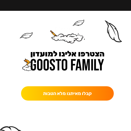
הצטרפו אלינו למועדון
כאן מקבלים יותר — הטבות, עדכונים והפתעות בלעדיות.
קבלו מאיתנו מלא הטבות