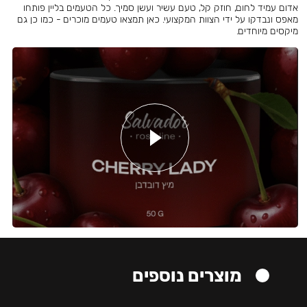
אדום עמיד לחום, חוזק קל, טעם עשיר ועשן סמיך. כל הטעמים בליין פותחו
מאפס ונבדקו על ידי הצוות המקצועי. כאן תמצאו טעמים מוכרים - כמו כן גם
מיקסים מיוחדים.
מוצרים נוספים