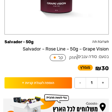
תערובת תה
Salvador - 50g
Salvador – Rose Line – 50g – Grape Vision
בטעם:
סודה ענבים
|
חוזק
קל
₪
30
מומלץ
-
1
+
הוספה לעגלת קניות
+