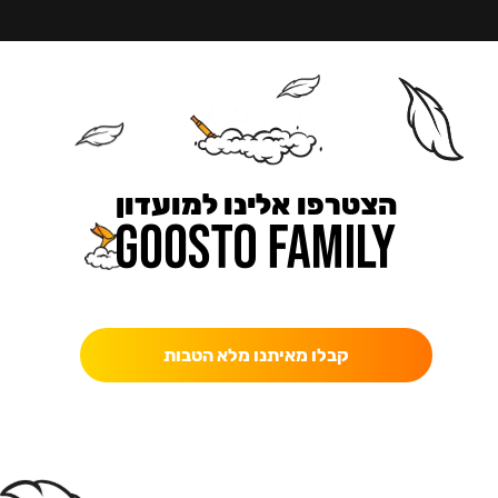
הצטרפו אלינו למועדון
כאן מקבלים יותר — הטבות, עדכונים והפתעות בלעדיות.
קבלו מאיתנו מלא הטבות