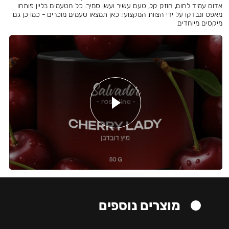
אדום עמיד לחום, חוזק קל, טעם עשיר ועשן סמיך. כל הטעמים בליין פותחו
מאפס ונבדקו על ידי הצוות המקצועי. כאן תמצאו טעמים מוכרים - כמו כן גם
מיקסים מיוחדים.
מוצרים נוספים