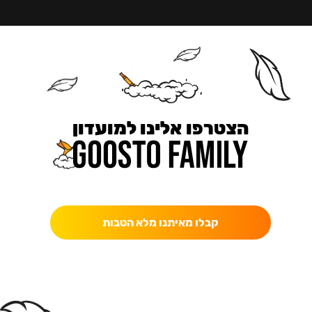
הצטרפו אלינו למועדון
כאן מקבלים יותר — הטבות, עדכונים והפתעות בלעדיות.
קבלו מאיתנו מלא הטבות