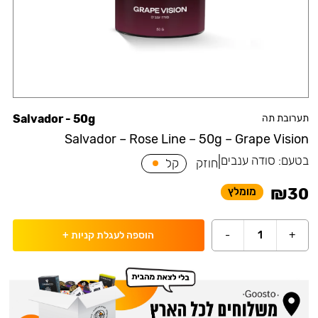
תערובת תה
Salvador - 50g
Salvador – Rose Line – 50g – Grape Vision
בטעם:
סודה ענבים
|
חוזק
קל
₪
30
מומלץ
-
1
+
הוספה לעגלת קניות
+