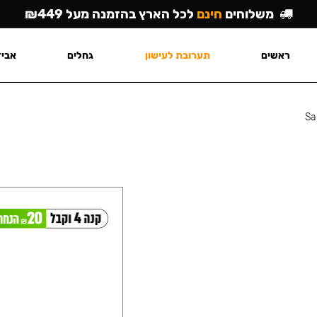
משלוחים
חינם
לכל הארץ בהזמנה מעל ₪449
ראשים
תערובת לעישון
גחלים
אביז
Sa