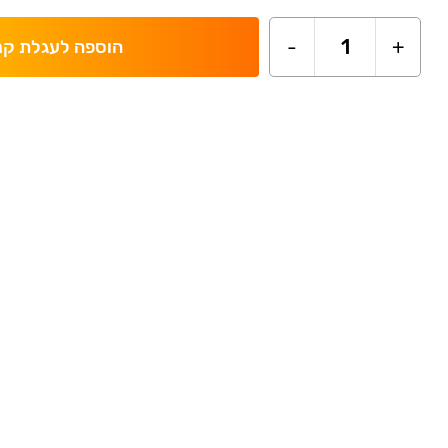
-
1
+
הוספה לעגלת קנ