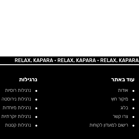
RELAX, KAPARA •
RELAX, KAPARA •
RELAX, KAPARA •
REL
עוד באתר
נרגילות
אודות
נרגילות רוסיות
מיקור חוץ
נרגילות נירוסטה
בלוג
נרגילות מיוחדות
צרו קשר
נרגילות יוקרתיות
רישום למועדון לקוחות
נרגילות קטנות