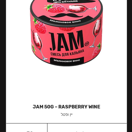
JAM 50G – RASPBERRY WINE
יין ופטל