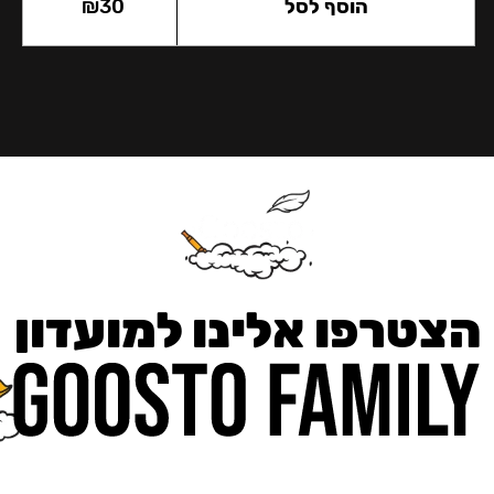
הוסף לסל
30
₪
הצטרפו אלינו למועדון
כאן מקבלים יותר — הטבות, עדכונים והפתעות בלעדיות.