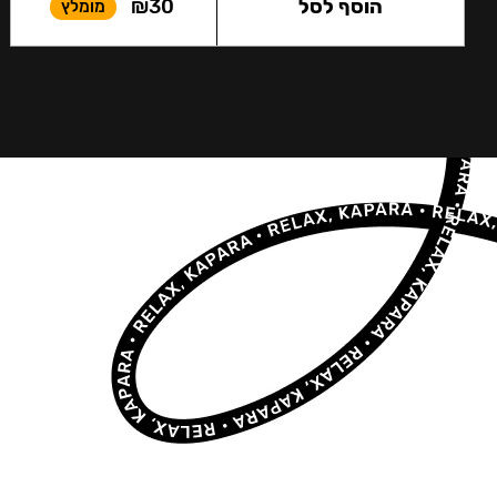
הוסף לסל
30
₪
מומלץ