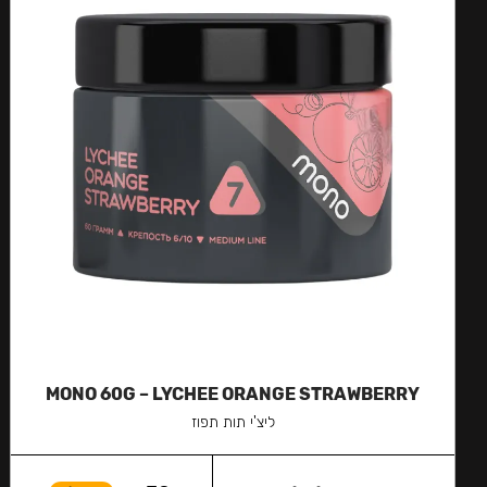
MONO 60G – LYCHEE ORANGE STRAWBERRY
ליצ'י תות תפוז