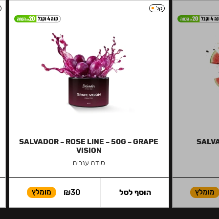
קל
SALVADOR – ROSE LINE – 50G – GRAPE
SALVA
VISION
סודה ענבים
מומלץ
הוסף לסל
30
₪
מומלץ