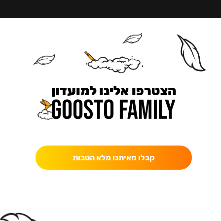
הצטרפו אלינו למועדון
כאן מקבלים יותר — הטבות, עדכונים והפתעות בלעדיות.
קבלו מאיתנו מלא הטבות