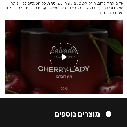
אדום עמיד לחום, חוזק קל, טעם עשיר ועשן סמיך. כל הטעמים בליין פותחו
מאפס ונבדקו על ידי הצוות המקצועי. כאן תמצאו טעמים מוכרים - כמו כן גם
מיקסים מיוחדים.
מוצרים נוספים