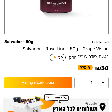
תערובת תה
Salvador - 50g
Salvador – Rose Line – 50g – Grape Vision
בטעם:
סודה ענבים
|
חוזק
קל
₪
30
מומלץ
-
1
+
הוספה לעגלת קניות
+