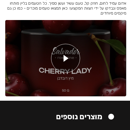
אדום עמיד לחום, חוזק קל, טעם עשיר ועשן סמיך. כל הטעמים בליין פותחו
מאפס ונבדקו על ידי הצוות המקצועי. כאן תמצאו טעמים מוכרים - כמו כן גם
מיקסים מיוחדים.
מוצרים נוספים