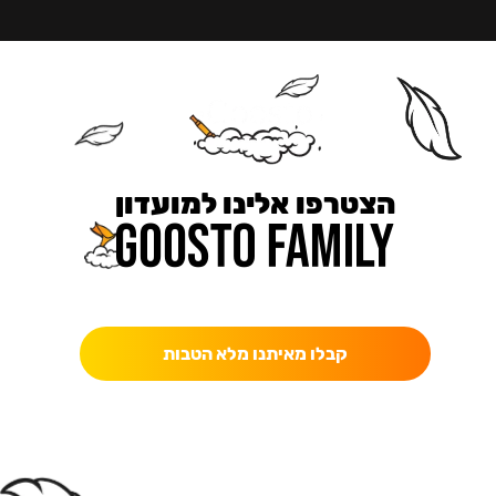
הצטרפו אלינו למועדון
כאן מקבלים יותר — הטבות, עדכונים והפתעות בלעדיות.
קבלו מאיתנו מלא הטבות