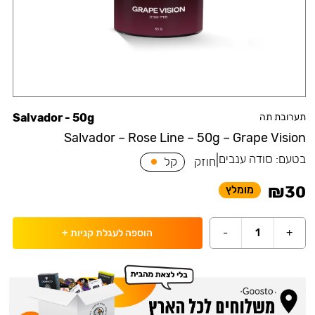
תערובת תה
Salvador - 50g
Salvador – Rose Line – 50g – Grape Vision
בטעם:
סודה ענבים
|
חוזק
קל
₪
30
מומלץ
-
1
+
הוספה לעגלת קניות
+