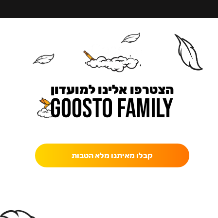
הצטרפו אלינו למועדון
כאן מקבלים יותר — הטבות, עדכונים והפתעות בלעדיות.
קבלו מאיתנו מלא הטבות