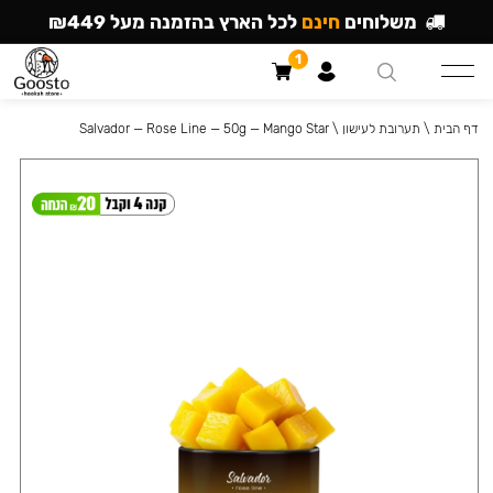
משלוחים
חינם
לכל הארץ בהזמנה מעל ₪449
1
דף הבית
\
תערובת לעישון
\
Salvador — Rose Line — 50g — Mango Star