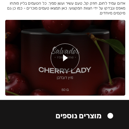
אדום עמיד לחום, חוזק קל, טעם עשיר ועשן סמיך. כל הטעמים בליין פותחו
מאפס ונבדקו על ידי הצוות המקצועי. כאן תמצאו טעמים מוכרים - כמו כן גם
מיקסים מיוחדים.
מוצרים נוספים