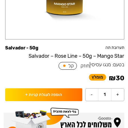
תערובת תה
Salvador - 50g
Salvador – Rose Line – 50g – Mango Star
בטעם:
מנגו עסיסי
|
חוזק
קל
₪
30
מומלץ
-
1
+
הוספה לעגלת קניות
+