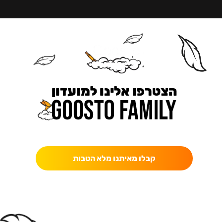
הצטרפו אלינו למועדון
כאן מקבלים יותר — הטבות, עדכונים והפתעות בלעדיות.
קבלו מאיתנו מלא הטבות