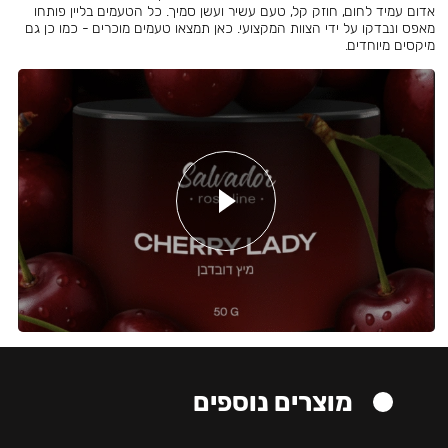
אדום עמיד לחום, חוזק קל, טעם עשיר ועשן סמיך. כל הטעמים בליין פותחו
מאפס ונבדקו על ידי הצוות המקצועי. כאן תמצאו טעמים מוכרים - כמו כן גם
מיקסים מיוחדים.
מוצרים נוספים