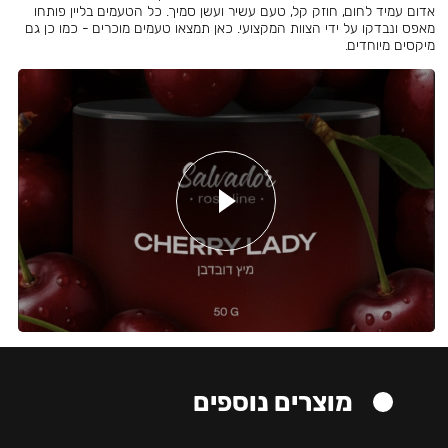
אדום עמיד לחום, חוזק קל, טעם עשיר ועשן סמיך. כל הטעמים בליין פותחו
מאפס ונבדקו על ידי הצוות המקצועי. כאן תמצאו טעמים מוכרים - כמו כן גם
מיקסים מיוחדים.
מוצרים נוספים