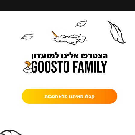
הצטרפו אלינו למועדון
כאן מקבלים יותר — הטבות, עדכונים והפתעות בלעדיות.
קבלו מאיתנו מלא הטבות