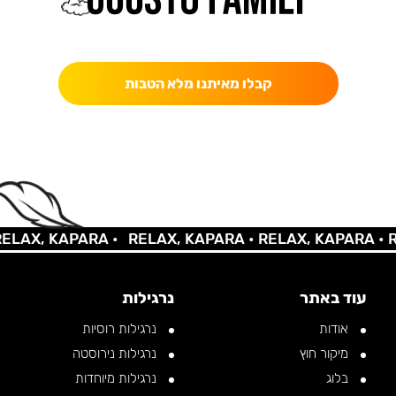
כאן מקבלים יותר — הטבות, עדכונים והפתעות בלעדיות.
קבלו מאיתנו מלא הטבות
X, KAPARA •
RELAX, KAPARA •
RELAX, KAPARA •
RELA
עוד באתר
נרגילות
אודות
נרגילות רוסיות
מיקור חוץ
נרגילות נירוסטה
בלוג
נרגילות מיוחדות