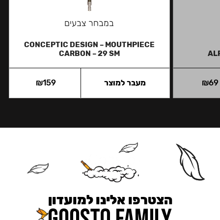
במבחר צבעים
CONCEPTIC DESIGN – MOUTHPIECE
CARBON – 29 SM
AL
69
₪
מעבר למוצר
159
₪
הצטרפו אלינו למועדון