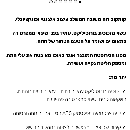
קומקום תה משובח המשלב עיצוב אלגנטי ופונקציונלי.
עשוי מזכוכית בורוסיליקט, עמיד בפני שינויי טמפרטורה
פתאומיים ושומר על הטעם הטהור של התה.
מסנן הנירוסטה המובנה אוגר באופן מאובטח את עלי התה,
ומספק חליטה נקייה ועשירה.
יתרונות:
✔ זכוכית בורוסיליקט עמידה בחום – עמידה במים רותחים,
משקאות קרים ושינוי טמפרטורה פתאומים.
✔ ידית ארגונומית מפלסטיק ABS מט – אחיזה נוחה ובטוחה.
✔ קירות שקופים – מאפשרים לצפות בתהליך הבישול.