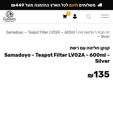
משלוחים
חינם
לכל הארץ בהזמנה מעל ₪449
1
דף הבית
\
חליטות תה
\
Samadoyo — Teapot Filter LV02A — 600ml
— Silver
קנקן חליטה עם רשת
Samadoyo – Teapot Filter LV02A – 600ml –
Silver
135
₪