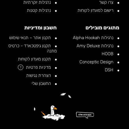
צרו קשר
נרגילות יוקרתיות
רישום למועדון לקוחות
נרגילות קטנות
מתוגים מובילים
חשבון ומדיניות
נרגילות Alpha Hookah
תקנון אתר – תנאי שימוש
נרגילות Amy Deluxe
תקנון גיפטכארד – כרטיס
מתנה
HOOB
תקנון מועדון לקוחות
Conceptic Design
מדיניות פרטיות
?
DSH
הצהרת נגישות
החשבון שלי