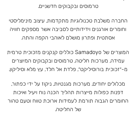
טרמוסים ובקבוקים חדשניים.
‏החברה משלבת טכנולוגיות מתקדמות, עיצוב מינימליסטי
וחומרים אורגנים וידידותיים לסביבה אשר מספקים חוויה
אסתטית ופתרון מושלם לאוהבי הקפה והתה.
המוצרים של Samadoyo כוללים קנקנים מזכוכית טרמית
עמידה, מערכות חליטה, טרמוסים ובקבוקים המיוצרים
מ-״זכוכית בורוסיליקט״, פלדת אל חלד, עץ מלא וסיליקון.
מכלולים יחודים, מערכות מגנטיות, ניקוז על ידי כפתור,
דפנות כפולות מייצרות תהליך הכנה נוח ויעיל ואיכות
החומרים הגבוה תורמת לעמידות ארוכת טווח וטעם טהור
של החליטה.