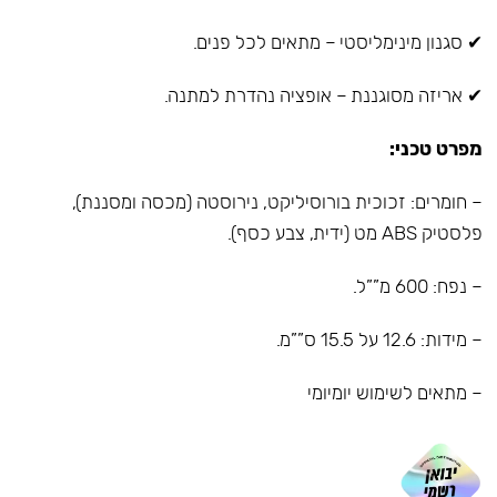
✔ סגנון מינימליסטי – מתאים לכל פנים.
✔ אריזה מסוגננת – אופציה נהדרת למתנה.
מפרט טכני:
– חומרים: זכוכית בורוסיליקט, נירוסטה (מכסה ומסננת),
פלסטיק ABS מט (ידית, צבע כסף).
– נפח: 600 מ””ל.
– מידות: 12.6 על 15.5 ס””מ.
– מתאים לשימוש יומיומי