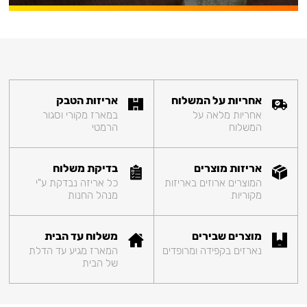
אחריות על המשלוח
אריזות הטבק
אחריות מלאה על
במארז מקורי וסגור
המשלוח
הרמטי
אריזות מוצרים
בדיקת משלוח
המוצרים ארוזים באריזות
כל אריזה נבדקת ע"י
מקוריות
מנהל החנות
מוצרים שבירים
משלוח עד הבית
נארזים בקפידה ומרופדים
המארז מגיע עד הדלת
של הבית