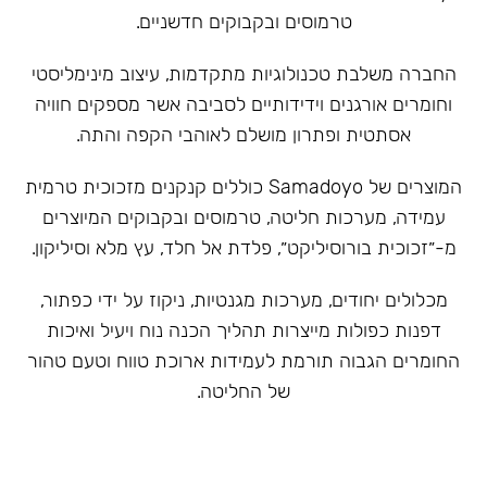
טרמוסים ובקבוקים חדשניים.
‏החברה משלבת טכנולוגיות מתקדמות, עיצוב מינימליסטי
וחומרים אורגנים וידידותיים לסביבה אשר מספקים חוויה
אסתטית ופתרון מושלם לאוהבי הקפה והתה.
המוצרים של Samadoyo כוללים קנקנים מזכוכית טרמית
עמידה, מערכות חליטה, טרמוסים ובקבוקים המיוצרים
מ-״זכוכית בורוסיליקט״, פלדת אל חלד, עץ מלא וסיליקון.
מכלולים יחודים, מערכות מגנטיות, ניקוז על ידי כפתור,
דפנות כפולות מייצרות תהליך הכנה נוח ויעיל ואיכות
החומרים הגבוה תורמת לעמידות ארוכת טווח וטעם טהור
של החליטה.