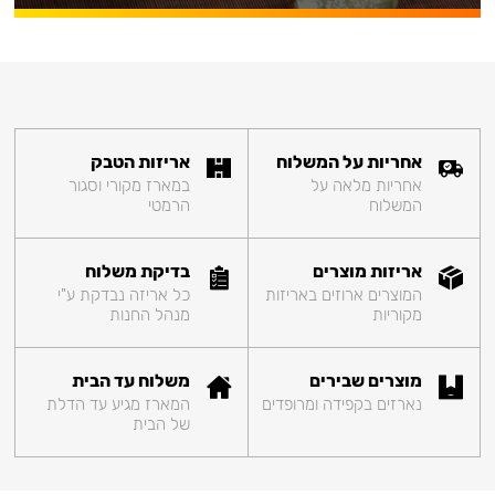
אחריות על המשלוח
אריזות הטבק
אחריות מלאה על
במארז מקורי וסגור
המשלוח
הרמטי
אריזות מוצרים
בדיקת משלוח
המוצרים ארוזים באריזות
כל אריזה נבדקת ע"י
מקוריות
מנהל החנות
מוצרים שבירים
משלוח עד הבית
נארזים בקפידה ומרופדים
המארז מגיע עד הדלת
של הבית