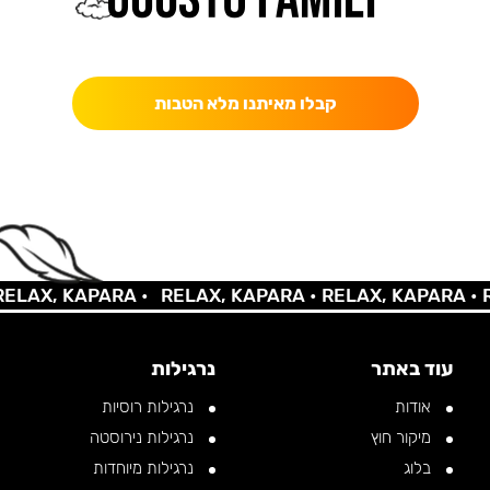
כאן מקבלים יותר — הטבות, עדכונים והפתעות בלעדיות.
קבלו מאיתנו מלא הטבות
X, KAPARA •
RELAX, KAPARA •
RELAX, KAPARA •
RELA
עוד באתר
נרגילות
אודות
נרגילות רוסיות
מיקור חוץ
נרגילות נירוסטה
בלוג
נרגילות מיוחדות