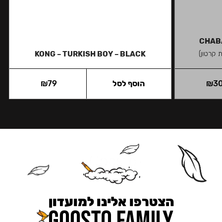
CHABA
 קרטון)
KONG – TURKISH BOY – BLACK
3
₪
הוסף לסל
79
₪
הצטרפו אלינו למועדון