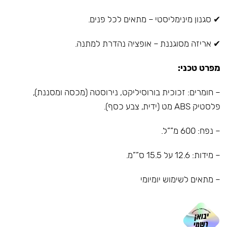
✔ סגנון מינימליסטי – מתאים לכל פנים.
✔ אריזה מסוגננת – אופציה נהדרת למתנה.
מפרט טכני:
– חומרים: זכוכית בורוסיליקט, נירוסטה (מכסה ומסננת),
פלסטיק ABS מט (ידית, צבע כסף).
– נפח: 600 מ””ל.
– מידות: 12.6 על 15.5 ס””מ.
– מתאים לשימוש יומיומי