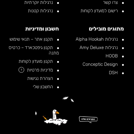
צרו קשר
נרגילות יוקרתיות
רישום למועדון לקוחות
נרגילות קטנות
מתוגים מובילים
חשבון ומדיניות
נרגילות Alpha Hookah
תקנון אתר – תנאי שימוש
נרגילות Amy Deluxe
תקנון גיפטכארד – כרטיס
מתנה
HOOB
תקנון מועדון לקוחות
Conceptic Design
מדיניות פרטיות
?
DSH
הצהרת נגישות
החשבון שלי