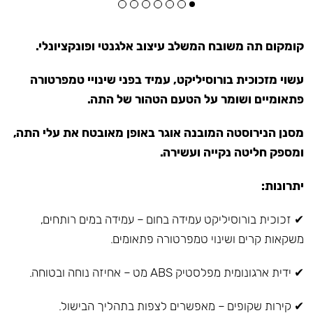
קומקום תה משובח המשלב עיצוב אלגנטי ופונקציונלי.
עשוי מזכוכית בורוסיליקט, עמיד בפני שינויי טמפרטורה
פתאומיים ושומר על הטעם הטהור של התה.
מסנן הנירוסטה המובנה אוגר באופן מאובטח את עלי התה,
ומספק חליטה נקייה ועשירה.
יתרונות:
✔ זכוכית בורוסיליקט עמידה בחום – עמידה במים רותחים,
משקאות קרים ושינוי טמפרטורה פתאומים.
✔ ידית ארגונומית מפלסטיק ABS מט – אחיזה נוחה ובטוחה.
✔ קירות שקופים – מאפשרים לצפות בתהליך הבישול.