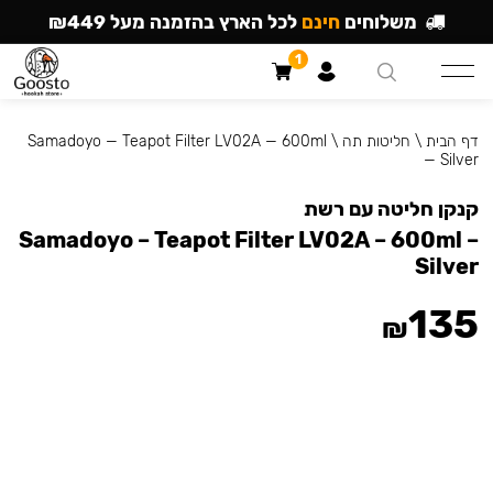
משלוחים
חינם
לכל הארץ בהזמנה מעל ₪449
1
דף הבית
\
חליטות תה
\
Samadoyo — Teapot Filter LV02A — 600ml
— Silver
קנקן חליטה עם רשת
Samadoyo – Teapot Filter LV02A – 600ml –
Silver
135
₪