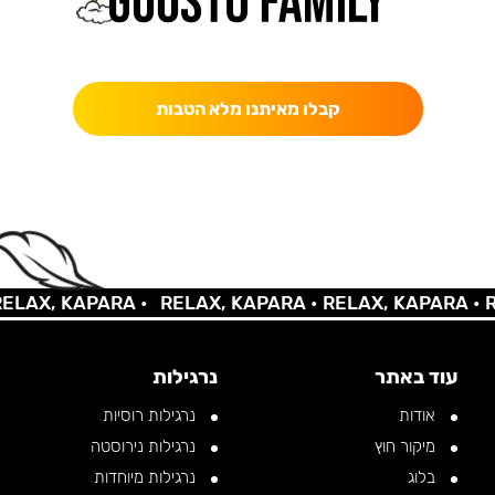
כאן מקבלים יותר — הטבות, עדכונים והפתעות בלעדיות.
קבלו מאיתנו מלא הטבות
X, KAPARA •
RELAX, KAPARA •
RELAX, KAPARA •
RELA
עוד באתר
נרגילות
אודות
נרגילות רוסיות
מיקור חוץ
נרגילות נירוסטה
בלוג
נרגילות מיוחדות