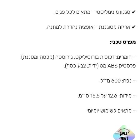
✔ סגנון מינימליסטי – מתאים לכל פנים.
✔ אריזה מסוגננת – אופציה נהדרת למתנה.
מפרט טכני:
– חומרים: זכוכית בורוסיליקט, נירוסטה (מכסה ומסננת),
פלסטיק ABS מט (ידית, צבע כסף).
– נפח: 600 מ””ל.
– מידות: 12.6 על 15.5 ס””מ.
– מתאים לשימוש יומיומי