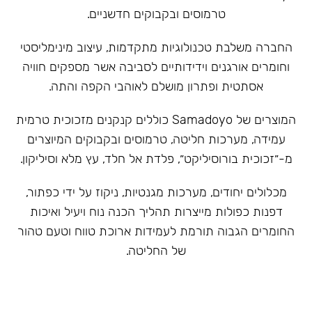
טרמוסים ובקבוקים חדשניים.
‏החברה משלבת טכנולוגיות מתקדמות, עיצוב מינימליסטי
וחומרים אורגנים וידידותיים לסביבה אשר מספקים חוויה
אסתטית ופתרון מושלם לאוהבי הקפה והתה.
המוצרים של Samadoyo כוללים קנקנים מזכוכית טרמית
עמידה, מערכות חליטה, טרמוסים ובקבוקים המיוצרים
מ-״זכוכית בורוסיליקט״, פלדת אל חלד, עץ מלא וסיליקון.
מכלולים יחודים, מערכות מגנטיות, ניקוז על ידי כפתור,
דפנות כפולות מייצרות תהליך הכנה נוח ויעיל ואיכות
החומרים הגבוה תורמת לעמידות ארוכת טווח וטעם טהור
של החליטה.