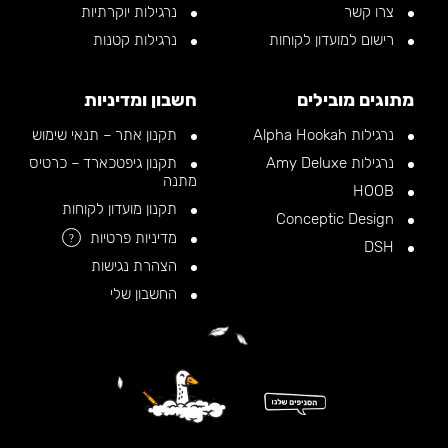
צרו קשר
נרגילות יוקרתיות
רישום למועדון לקוחות
נרגילות קטנות
מתוגים מובילים
חשבון ומדיניות
נרגילות Alpha Hookah
תקנון אתר – תנאי שימוש
נרגילות Amy Deluxe
תקנון גיפטכארד – כרטיס
מתנה
HOOB
תקנון מועדון לקוחות
Conceptic Design
מדיניות פרטיות
?
DSH
הצהרת נגישות
החשבון שלי