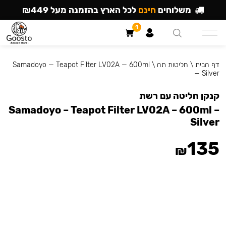
משלוחים
חינם
לכל הארץ בהזמנה מעל ₪449
1
דף הבית
\
חליטות תה
\
Samadoyo — Teapot Filter LV02A — 600ml
— Silver
קנקן חליטה עם רשת
Samadoyo – Teapot Filter LV02A – 600ml –
Silver
135
₪