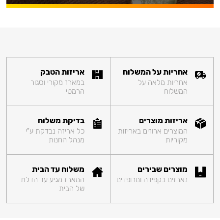
אחריות על המשלוח
אריזות הטבק
אחריות מלאה על
במארז מקורי וסגור
המשלוח
הרמטי
אריזות מוצרים
בדיקת משלוח
המוצרים ארוזים באריזות
כל אריזה נבדקת ע"י
מקוריות
מנהל החנות
מוצרים שבירים
משלוח עד הבית
נארזים בקפידה ומרופדים
המארז מגיע עד הדלת
של הבית