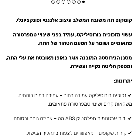
קומקום תה משובח המשלב עיצוב אלגנטי ופונקציונלי.
עשוי מזכוכית בורוסיליקט, עמיד בפני שינויי טמפרטורה
פתאומיים ושומר על הטעם הטהור של התה.
מסנן הנירוסטה המובנה אוגר באופן מאובטח את עלי התה,
ומספק חליטה נקייה ועשירה.
יתרונות:
✔ זכוכית בורוסיליקט עמידה בחום – עמידה במים רותחים,
משקאות קרים ושינוי טמפרטורה פתאומים.
✔ ידית ארגונומית מפלסטיק ABS מט – אחיזה נוחה ובטוחה.
✔ קירות שקופים – מאפשרים לצפות בתהליך הבישול.