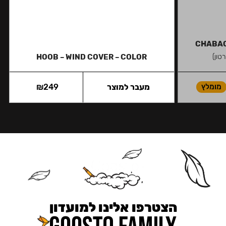
CHABAC
טון)
HOOB – WIND COVER – COLOR
מומלץ
מעבר למוצר
249
₪
הצטרפו אלינו למועדון