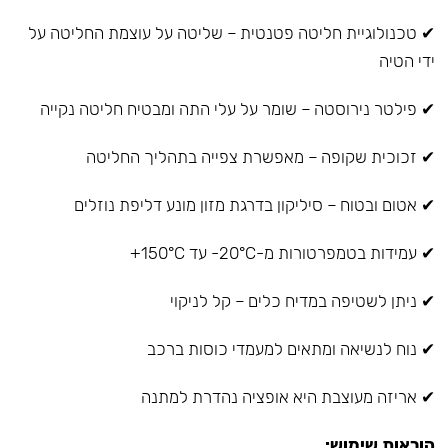
✔ טכנולוגיית חליטה פטנטית – שליטה על עוצמת החליטה על
ידי הטיה
✔ פילטר נירוסטה – שומר על עלי התה ומבטיח חליטה נקייה
✔ זכוכית שקופה – מאפשרת צפייה בתהליך החליטה
✔ אטום ובטוח – סיליקון בדרגת מזון מונע דליפת נוזלים
✔ עמידות בטמפרטורות מ-20°C- עד 150°C+
✔ ניתן לשטיפה במדיח כלים – קל לניקוי
✔ נוח לנשיאה ומתאים למעמדי כוסות ברכב
✔ אריזה מעוצבת היא אופציה נהדרת למתנה
הוראות שימוש: