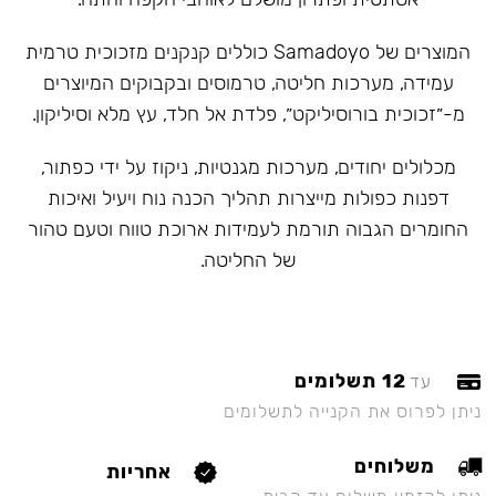
המוצרים של Samadoyo כוללים קנקנים מזכוכית טרמית
עמידה, מערכות חליטה, טרמוסים ובקבוקים המיוצרים
מ-״זכוכית בורוסיליקט״, פלדת אל חלד, עץ מלא וסיליקון.
מכלולים יחודים, מערכות מגנטיות, ניקוז על ידי כפתור,
דפנות כפולות מייצרות תהליך הכנה נוח ויעיל ואיכות
החומרים הגבוה תורמת לעמידות ארוכת טווח וטעם טהור
של החליטה.
12 תשלומים
עד
ניתן לפרוס את הקנייה לתשלומים
משלוחים
אחריות