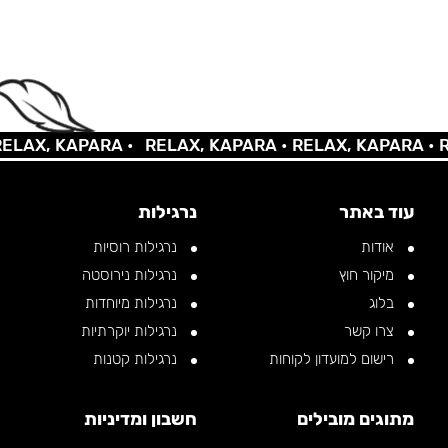
X, KAPARA •
RELAX, KAPARA •
RELAX, KAPARA •
RELA
עוד באתר
נרגילות
אודות
נרגילות רוסיות
מיקור חוץ
נרגילות נירוסטה
בלוג
נרגילות מיוחדות
צרו קשר
נרגילות יוקרתיות
רישום למועדון לקוחות
נרגילות קטנות
מתוגים מובילים
חשבון ומדיניות