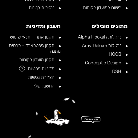
רישום למועדון לקוחות
נרגילות קטנות
מתוגים מובילים
חשבון ומדיניות
נרגילות Alpha Hookah
תקנון אתר – תנאי שימוש
נרגילות Amy Deluxe
תקנון גיפטכארד – כרטיס
מתנה
HOOB
תקנון מועדון לקוחות
Conceptic Design
מדיניות פרטיות
?
DSH
הצהרת נגישות
החשבון שלי