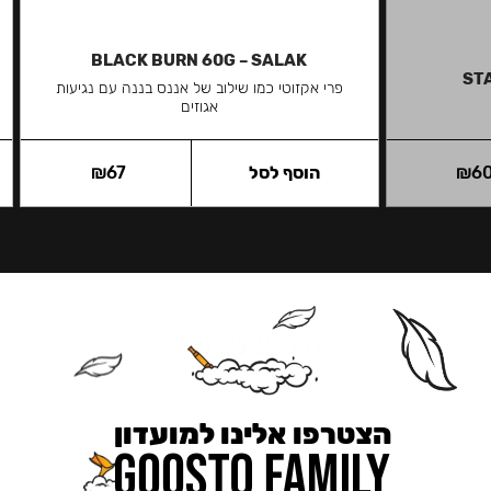
BLACK BURN 60G – SALAK
ST
פרי אקזוטי כמו שילוב של אננס בננה עם נגיעות
אגוזים
6
₪
הוסף לסל
67
₪
הצטרפו אלינו למועדון