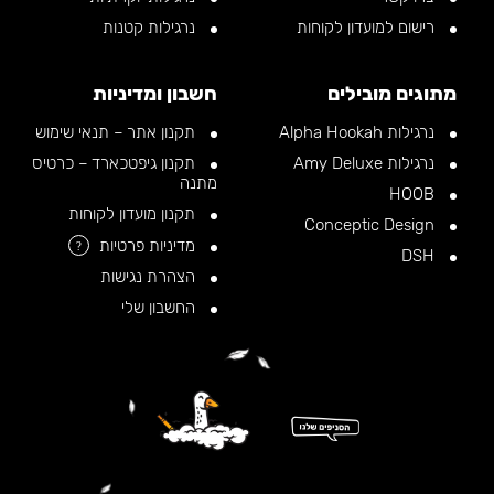
רישום למועדון לקוחות
נרגילות קטנות
מתוגים מובילים
חשבון ומדיניות
נרגילות Alpha Hookah
תקנון אתר – תנאי שימוש
נרגילות Amy Deluxe
תקנון גיפטכארד – כרטיס
מתנה
HOOB
תקנון מועדון לקוחות
Conceptic Design
מדיניות פרטיות
?
DSH
הצהרת נגישות
החשבון שלי