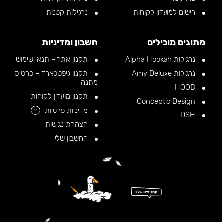
רישום למועדון לקוחות
נרגילות קטנות
מתוגים מובילים
חשבון ומדיניות
נרגילות Alpha Hookah
תקנון אתר – תנאי שימוש
נרגילות Amy Deluxe
תקנון גיפטכארד – כרטיס
מתנה
HOOB
תקנון מועדון לקוחות
Conceptic Design
מדיניות פרטיות
?
DSH
הצהרת נגישות
החשבון שלי