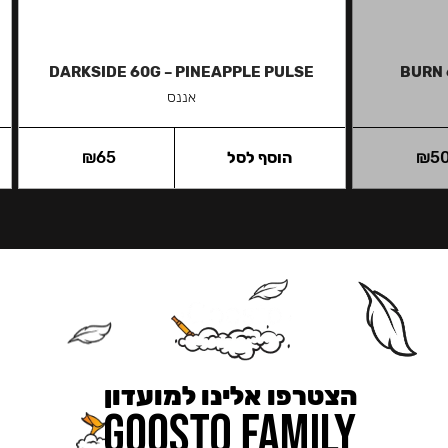
DARKSIDE 60G – PINEAPPLE PULSE
BURN 
אננס
5
₪
הוסף לסל
65
₪
הצטרפו אלינו למועדון