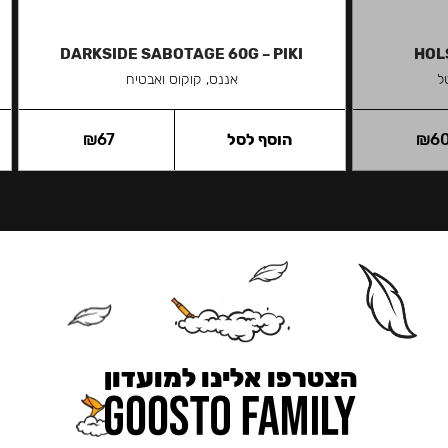
DARKSIDE SABOTAGE 60G – PIKI
HOL
ל
אננס, קוקוס ואבטיח
6
₪
הוסף לסל
67
₪
הצטרפו אלינו למועדון