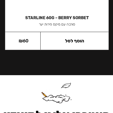
STARLINE 60G – BERRY SORBET
סורבה עם מיקס פירות יער
הוסף לסל
60
₪