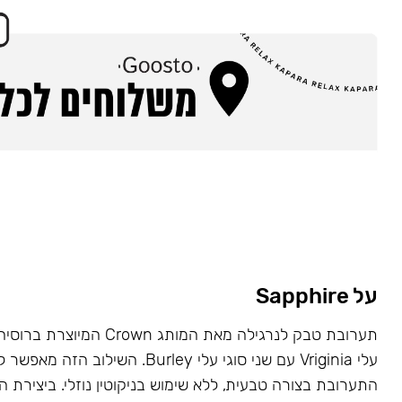
על Sapphire
תערובת טבק לנרגילה מאת המותג wn
עלי Vriginia עם שני סוגי עלי Burley. השילוב