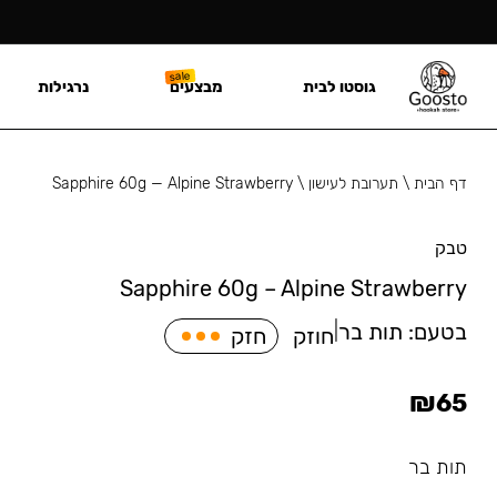
גוסטו לבית
מבצעים
נרגילות
דף הבית
\
תערובת לעישון
\
Sapphire 60g — Alpine Strawberry
טבק
Sapphire 60g – Alpine Strawberry
בטעם:
תות בר
|
חוזק
חזק
₪
65
תות בר