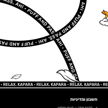
AX, KAPARA •
RELAX, KAPARA •
RELAX, KAPARA •
RELAX,
חשבון ומדיניות
תקנון אתר – תנאי שימוש