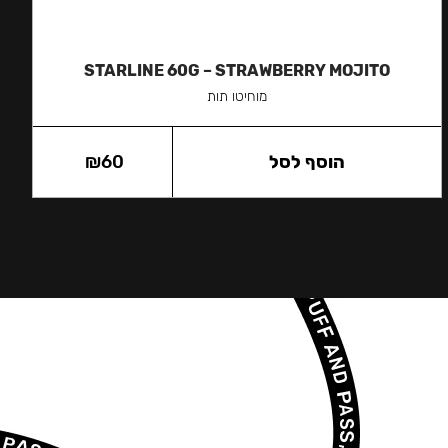
STARLINE 60G – STRAWBERRY MOJITO
מוחיטו תות
הוסף לסל
60
₪