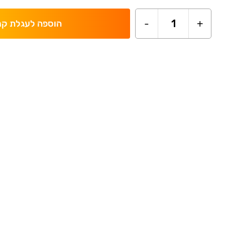
-
1
+
הוספה לעגלת קנ