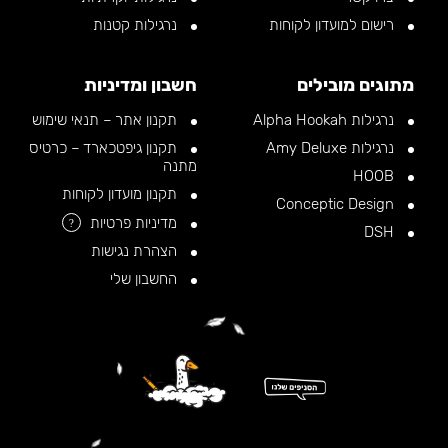
רישום למועדון לקוחות
נרגילות קטנות
מתוגים מובילים
חשבון ומדיניות
נרגילות Alpha Hookah
תקנון אתר – תנאי שימוש
נרגילות Amy Deluxe
תקנון גיפטכארד – כרטיס
מתנה
HOOB
תקנון מועדון לקוחות
Conceptic Design
מדיניות פרטיות
?
DSH
הצהרת נגישות
החשבון שלי