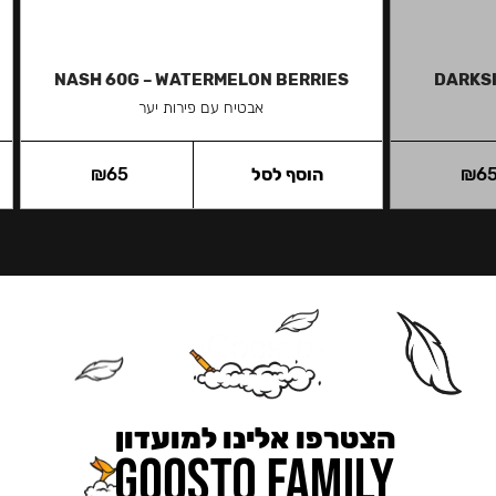
NASH 60G – WATERMELON BERRIES
DARKSI
אבטיח עם פירות יער
6
₪
הוסף לסל
65
₪
הצטרפו אלינו למועדון