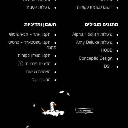
רישום למועדון לקוחות
נרגילות קטנות
מתוגים מובילים
חשבון ומדיניות
נרגילות Alpha Hookah
תקנון אתר – תנאי שימוש
נרגילות Amy Deluxe
תקנון גיפטכארד – כרטיס
מתנה
HOOB
תקנון מועדון לקוחות
Conceptic Design
מדיניות פרטיות
?
DSH
הצהרת נגישות
החשבון שלי