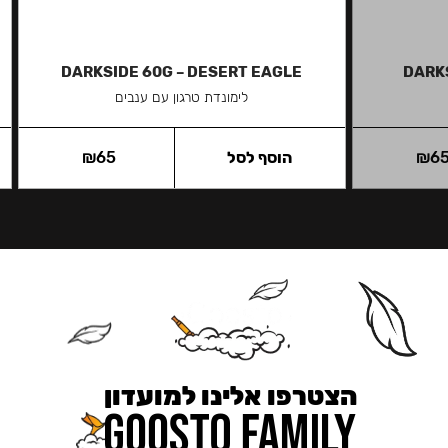
DARKSIDE 60G – DESERT EAGLE
DARK
לימונדת טרגון עם ענבים
6
₪
הוסף לסל
65
₪
הצטרפו אלינו למועדון