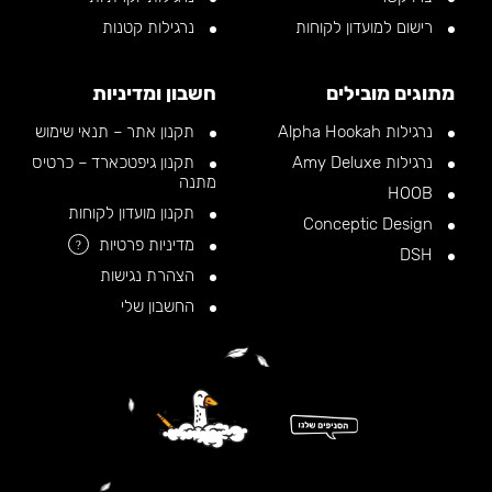
רישום למועדון לקוחות
נרגילות קטנות
מתוגים מובילים
חשבון ומדיניות
נרגילות Alpha Hookah
תקנון אתר – תנאי שימוש
נרגילות Amy Deluxe
תקנון גיפטכארד – כרטיס
מתנה
HOOB
תקנון מועדון לקוחות
Conceptic Design
מדיניות פרטיות
?
DSH
הצהרת נגישות
החשבון שלי