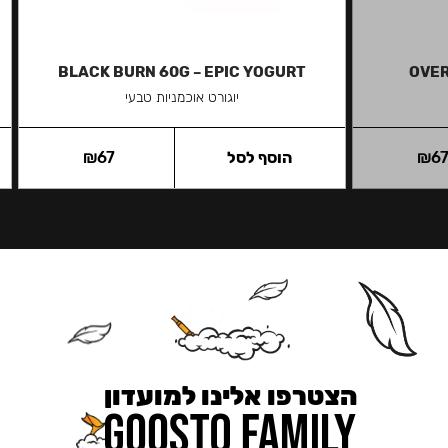
BLACK BURN 60G – EPIC YOGURT
OVER
יוגורט אוכמניות טבעי
6
₪
הוסף לסל
67
₪
הצטרפו אלינו למועדון