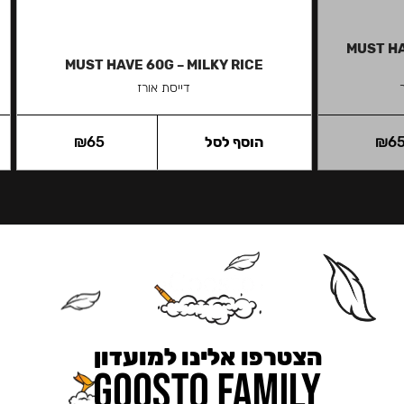
MUST HA
MUST HAVE 60G – MILKY RICE
דייסת אורז
6
₪
הוסף לסל
65
₪
הצטרפו אלינו למועדון