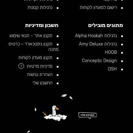
רישום למועדון לקוחות
נרגילות קטנות
מתוגים מובילים
חשבון ומדיניות
נרגילות Alpha Hookah
תקנון אתר – תנאי שימוש
נרגילות Amy Deluxe
תקנון גיפטכארד – כרטיס
מתנה
HOOB
תקנון מועדון לקוחות
Conceptic Design
מדיניות פרטיות
?
DSH
הצהרת נגישות
החשבון שלי