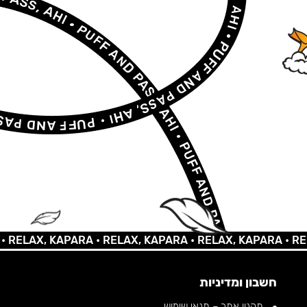
AX, KAPARA •
RELAX, KAPARA •
RELAX, KAPARA •
RELAX, 
חשבון ומדיניות
תקנון אתר – תנאי שימוש