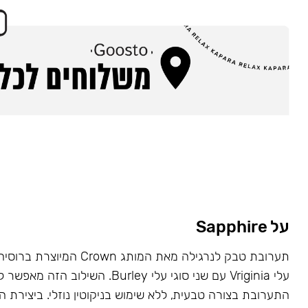
על Sapphire
תערובת טבק לנרגילה מאת המותג wn
עלי Vriginia עם שני סוגי עלי Burley. השילוב