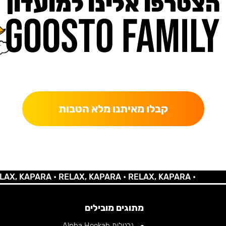
הצטרפו אלינו למועדון
כאן מקבלים יותר — הטבות, עדכונים והפתעות בלעדיות.
קבלו מאיתנו מלא הטבות
KAPARA •
RELAX, KAPARA •
RELAX, KAPARA •
מתוגים מובילים
נרגילות Alpha Hookah