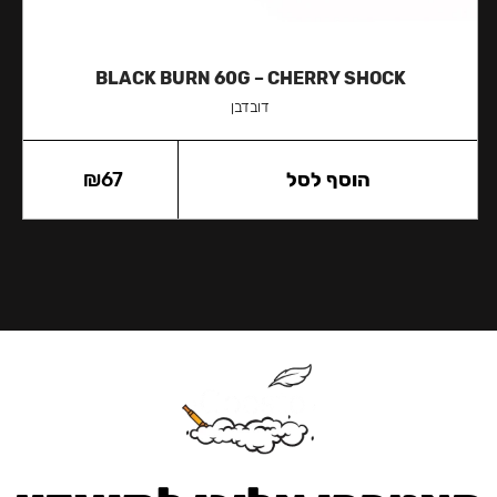
BLACK BURN 60G – CHERRY SHOCK
דובדבן
הוסף לסל
67
₪