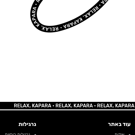
RELAX, KAPARA •
RELAX, KAPARA •
RELAX, KAPARA •
REL
עוד באתר
נרגילות
אודות
נרגילות רוסיות