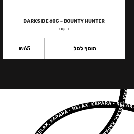
DARKSIDE 60G – BOUNTY HUNTER
קוקוס
הוסף לסל
65
₪