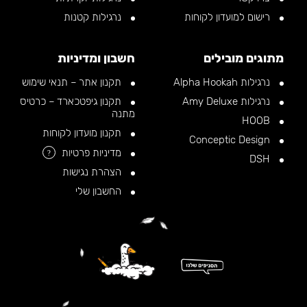
רישום למועדון לקוחות
נרגילות קטנות
מתוגים מובילים
חשבון ומדיניות
נרגילות Alpha Hookah
תקנון אתר – תנאי שימוש
נרגילות Amy Deluxe
תקנון גיפטכארד – כרטיס
מתנה
HOOB
תקנון מועדון לקוחות
Conceptic Design
מדיניות פרטיות
?
DSH
הצהרת נגישות
החשבון שלי