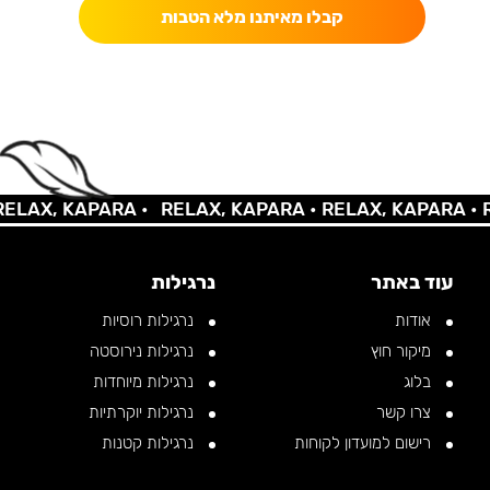
קבלו מאיתנו מלא הטבות
AX, KAPARA •
RELAX, KAPARA •
RELAX, KAPARA •
REL
עוד באתר
נרגילות
אודות
נרגילות רוסיות
מיקור חוץ
נרגילות נירוסטה
בלוג
נרגילות מיוחדות
צרו קשר
נרגילות יוקרתיות
רישום למועדון לקוחות
נרגילות קטנות