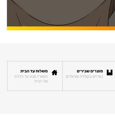
מוצרים שבירים
משלוח עד הבית
נארזים בקפידה ומרופדים
המארז מגיע עד הדלת
של הבית