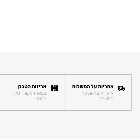
אחריות על המשלוח
אריזות הטבק
אחריות מלאה על
במארז מקורי וסגור
המשלוח
הרמטי