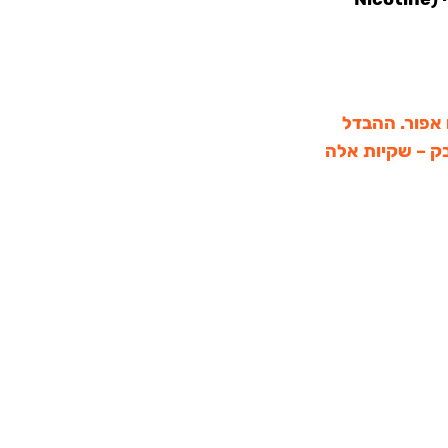
 אפור. ההבדל
בק – שקיות אלה