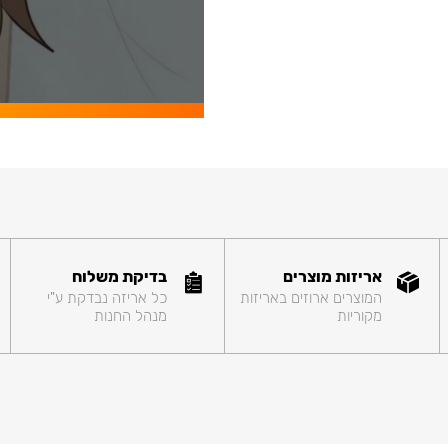
אריזות מוצרים
בדיקת משלוח
המוצרים ארוזים באריזות
כל אריזה נבדקת ע"י
מקוריות
מנהל החנות