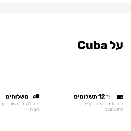
על Cuba
12 תשלומים
משלוחים
עד
ניתן לפרוס את הקנייה
ניתן להזמין משלוח עד
לתשלומים
הבית