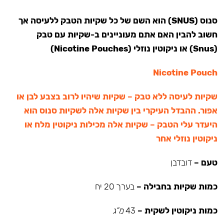
סנוס (SNUS) הוא השם של כל שקיות הטבק ללעיסה אך
חשוב להבין האם אתם מעוניינים ב-שקיות עם טבק
(Snus) או ניקוטין נוזלי (Nicotine Pouches)
Nicotine Pouch
שקיות לעיסה ללא טבק – שקיות שיהיו לרוב בצבע לבן או
אפור. ההבדל העיקרי בין שקיות אלה לשקיות סנוס הוא
היעדר עלי הטבק – שקיות אלה מכילות ניקוטין מלח או
ניקוטין נוזלי אחר
טעם –
דובדבן
כמות שקיות בחבילה –
בערך 20 יח
כמות ניקוטין לשקית –
43
מ”ג