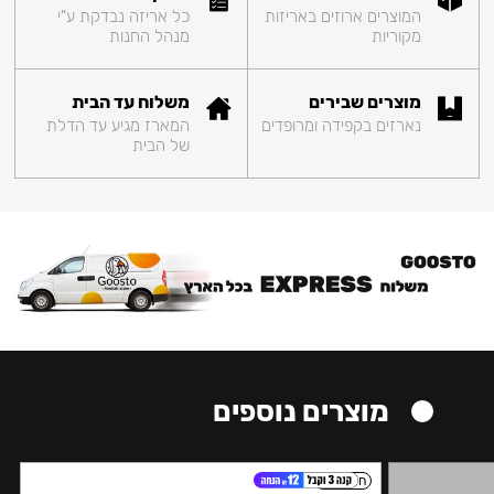
המוצרים ארוזים באריזות
כל אריזה נבדקת ע"י
מקוריות
מנהל החנות
מוצרים שבירים
משלוח עד הבית
נארזים בקפידה ומרופדים
המארז מגיע עד הדלת
של הבית
מוצרים נוספים
חזק