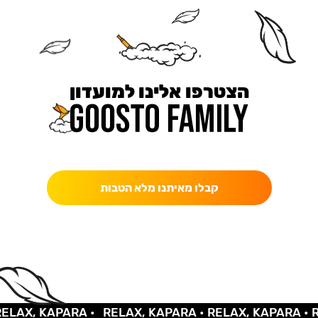
הצטרפו אלינו למועדון
כאן מקבלים יותר — הטבות, עדכונים והפתעות בלעדיות.
קבלו מאיתנו מלא הטבות
AX, KAPARA •
RELAX, KAPARA •
RELAX, KAPARA •
REL