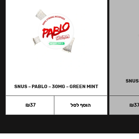
SNUS 
SNUS – PABLO – 30MG – GREEN MINT
3
₪
הוסף לסל
37
₪