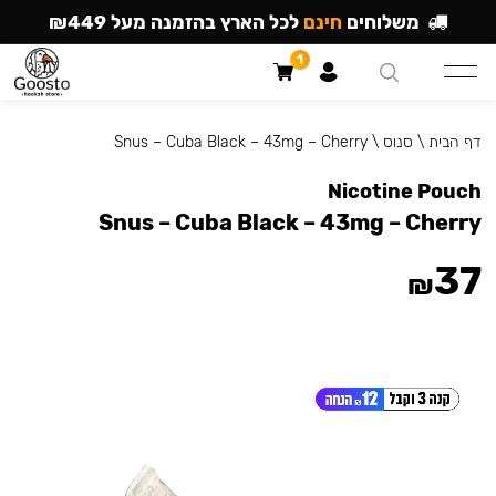
משלוחים
חינם
לכל הארץ בהזמנה מעל ₪449
1
דף הבית
\
סנוס
\
Snus – Cuba Black – 43mg – Cherry
Nicotine Pouch
Snus – Cuba Black – 43mg – Cherry
37
₪