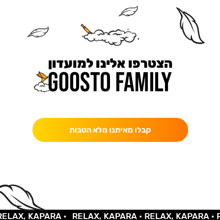
הצטרפו אלינו למועדון
כאן מקבלים יותר — הטבות, עדכונים והפתעות בלעדיות.
קבלו מאיתנו מלא הטבות
AX, KAPARA •
RELAX, KAPARA •
RELAX, KAPARA •
REL