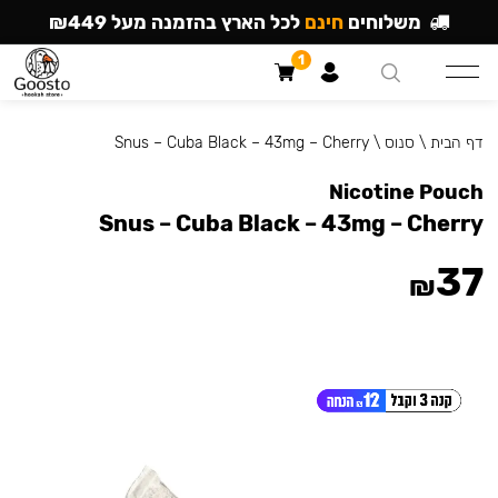
משלוחים
חינם
לכל הארץ בהזמנה מעל ₪449
1
דף הבית
\
סנוס
\
Snus – Cuba Black – 43mg – Cherry
Nicotine Pouch
Snus – Cuba Black – 43mg – Cherry
37
₪