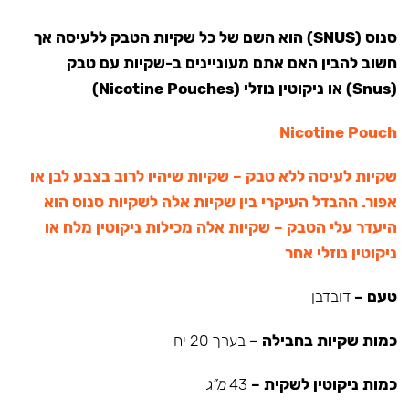
סנוס (SNUS) הוא השם של כל שקיות הטבק ללעיסה אך
חשוב להבין האם אתם מעוניינים ב-שקיות עם טבק
(Snus) או ניקוטין נוזלי (Nicotine Pouches)
Nicotine Pouch
שקיות לעיסה ללא טבק – שקיות שיהיו לרוב בצבע לבן או
אפור. ההבדל העיקרי בין שקיות אלה לשקיות סנוס הוא
היעדר עלי הטבק – שקיות אלה מכילות ניקוטין מלח או
ניקוטין נוזלי אחר
טעם –
דובדבן
כמות שקיות בחבילה –
בערך 20 יח
כמות ניקוטין לשקית –
43
מ”ג