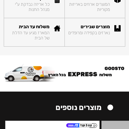
המוצרים ארוזים באריזות
כל אריזה נבדקת ע"י
מקוריות
מנהל החנות
מוצרים שבירים
משלוח עד הבית
נארזים בקפידה ומרופדים
המארז מגיע עד הדלת
של הבית
מוצרים נוספים
קל