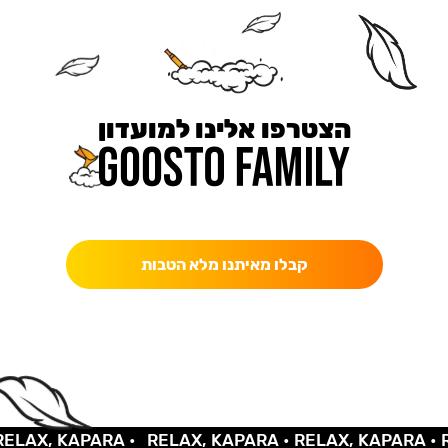
הצטרפו אלינו למועדון
כאן מקבלים יותר — הטבות, עדכונים והפתעות בלעדיות.
קבלו מאיתנו מלא הטבות
AX, KAPARA •
RELAX, KAPARA •
RELAX, KAPARA •
REL