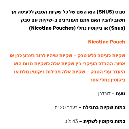
סנוס (SNUS) הוא השם של כל שקיות הטבק ללעיסה אך
חשוב להבין האם אתם מעוניינים ב-שקיות עם טבק
(Snus) או ניקוטין נוזלי (Nicotine Pouches)
Nicotine Pouch
שקיות לעיסה ללא טבק – שקיות שיהיו לרוב בצבע לבן או
אפור. ההבדל העיקרי בין שקיות אלה לשקיות סנוס הוא
היעדר עלי הטבק – שקיות אלה מכילות ניקוטין מלח או
ניקוטין נוזלי אחר
טעם –
דובדבן
כמות שקיות בחבילה –
בערך 20 יח
כמות ניקוטין לשקית –
43
מ”ג