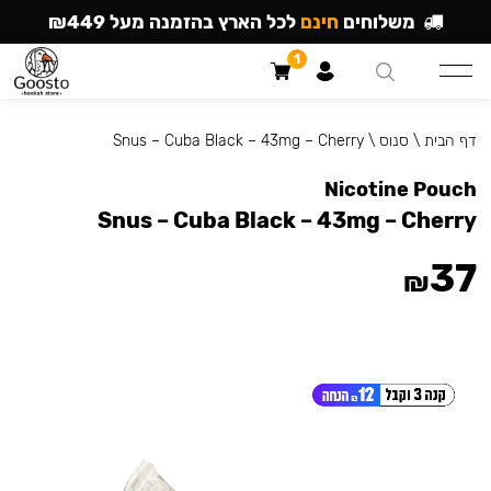
משלוחים
חינם
לכל הארץ בהזמנה מעל ₪449
1
דף הבית
\
סנוס
\
Snus – Cuba Black – 43mg – Cherry
Nicotine Pouch
Snus – Cuba Black – 43mg – Cherry
37
₪