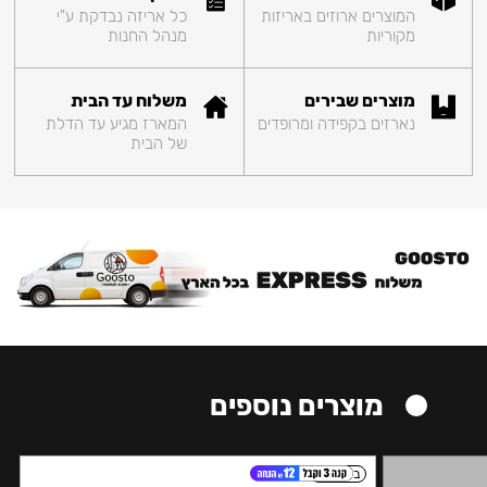
המוצרים ארוזים באריזות
כל אריזה נבדקת ע"י
מקוריות
מנהל החנות
מוצרים שבירים
משלוח עד הבית
נארזים בקפידה ומרופדים
המארז מגיע עד הדלת
של הבית
מוצרים נוספים
בינוני