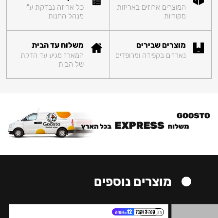
המוצרים ארוזים באריזות
כל אריזה נבדקת ע"י
מקוריות
מנהל החנות
מוצרים שבירים
משלוח עד הבית
נארזים בקפידה ומרופדים
המארז מגיע עד הדלת
של הבית
מוצרים נוספים
חזק