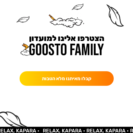
הצטרפו אלינו למועדון
כאן מקבלים יותר — הטבות, עדכונים והפתעות בלעדיות.
קבלו מאיתנו מלא הטבות
AX, KAPARA •
RELAX, KAPARA •
RELAX, KAPARA •
REL