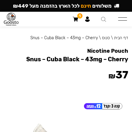
משלוחים
חינם
לכל הארץ בהזמנה מעל ₪449
1
דף הבית
\
סנוס
\
Snus – Cuba Black – 43mg – Cherry
Nicotine Pouch
Snus – Cuba Black – 43mg – Cherry
37
₪