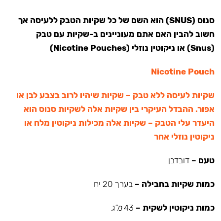
סנוס (SNUS) הוא השם של כל שקיות הטבק ללעיסה אך
חשוב להבין האם אתם מעוניינים ב-שקיות עם טבק
(Snus) או ניקוטין נוזלי (Nicotine Pouches)
Nicotine Pouch
שקיות לעיסה ללא טבק – שקיות שיהיו לרוב בצבע לבן או
אפור. ההבדל העיקרי בין שקיות אלה לשקיות סנוס הוא
היעדר עלי הטבק – שקיות אלה מכילות ניקוטין מלח או
ניקוטין נוזלי אחר
טעם –
דובדבן
כמות שקיות בחבילה –
בערך 20 יח
כמות ניקוטין לשקית –
43
מ”ג