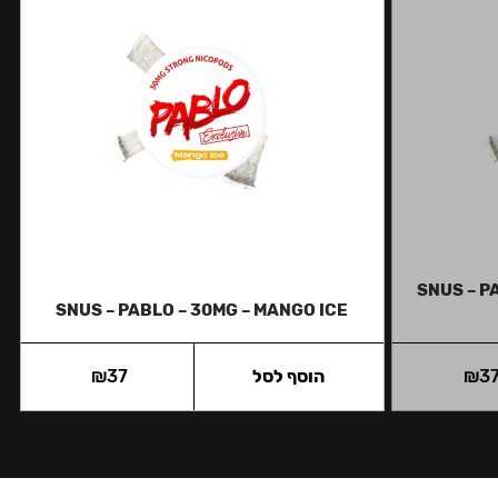
SNUS – P
SNUS – PABLO – 30MG – MANGO ICE
3
₪
הוסף לסל
37
₪