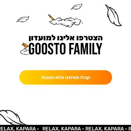
הצטרפו אלינו למועדון
כאן מקבלים יותר — הטבות, עדכונים והפתעות בלעדיות.
קבלו מאיתנו מלא הטבות
AX, KAPARA •
RELAX, KAPARA •
RELAX, KAPARA •
REL