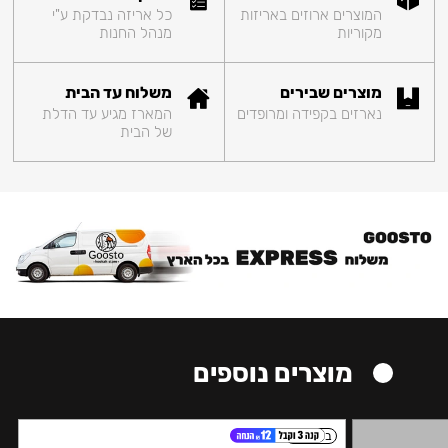
המוצרים ארוזים באריזות
כל אריזה נבדקת ע"י
מקוריות
מנהל החנות
מוצרים שבירים
משלוח עד הבית
נארזים בקפידה ומרופדים
המארז מגיע עד הדלת
של הבית
מוצרים נוספים
בינוני