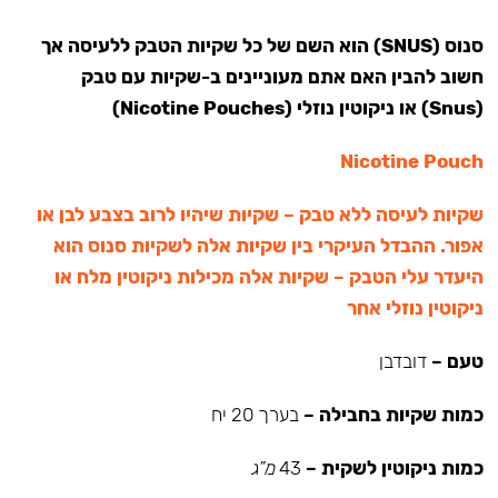
סנוס (SNUS) הוא השם של כל שקיות הטבק ללעיסה אך
חשוב להבין האם אתם מעוניינים ב-שקיות עם טבק
(Snus) או ניקוטין נוזלי (Nicotine Pouches)
Nicotine Pouch
שקיות לעיסה ללא טבק – שקיות שיהיו לרוב בצבע לבן או
אפור. ההבדל העיקרי בין שקיות אלה לשקיות סנוס הוא
היעדר עלי הטבק – שקיות אלה מכילות ניקוטין מלח או
ניקוטין נוזלי אחר
טעם –
דובדבן
כמות שקיות בחבילה –
בערך 20 יח
כמות ניקוטין לשקית –
43
מ”ג