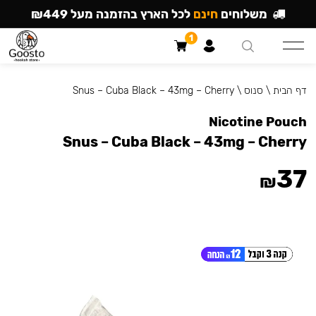
משלוחים
חינם
לכל הארץ בהזמנה מעל ₪449
1
דף הבית
\
סנוס
\
Snus – Cuba Black – 43mg – Cherry
Nicotine Pouch
Snus – Cuba Black – 43mg – Cherry
37
₪