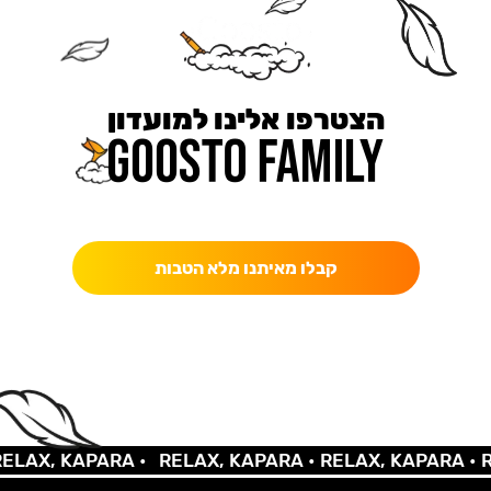
הצטרפו אלינו למועדון
כאן מקבלים יותר — הטבות, עדכונים והפתעות בלעדיות.
קבלו מאיתנו מלא הטבות
AX, KAPARA •
RELAX, KAPARA •
RELAX, KAPARA •
REL