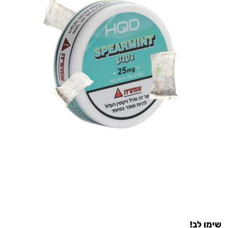
שימו לב!