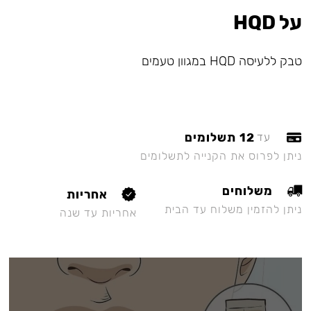
על HQD
טבק ללעיסה HQD במגוון טעמים
12 תשלומים
עד
ניתן לפרוס את הקנייה לתשלומים
משלוחים
אחריות
ניתן להזמין משלוח עד הבית
אחריות עד שנה