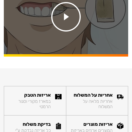
אחריות על המשלוח
אריזות הטבק
אחריות מלאה על
במארז מקורי וסגור
המשלוח
הרמטי
אריזות מוצרים
בדיקת משלוח
המוצרים ארוזים באריזות
כל אריזה נבדקת ע"י