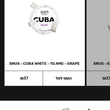
SNUS – CUBA WHITE – 10.4MG – GRAPE
SNUS – K
3
₪
הוסף לסל
37
₪