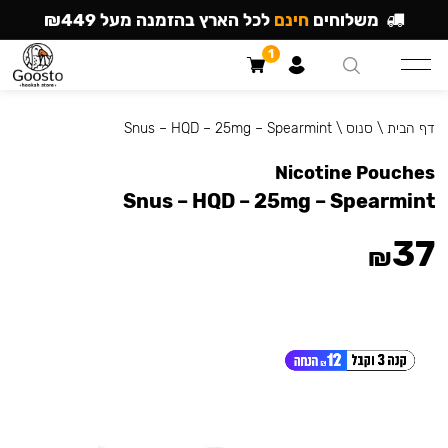
משלוחים
חינם
לכל הארץ בהזמנה מעל ₪449
1
דף הבית
\
סנוס
\
Snus – HQD – 25mg – Spearmint
Nicotine Pouches
Snus – HQD – 25mg – Spearmint
37
₪