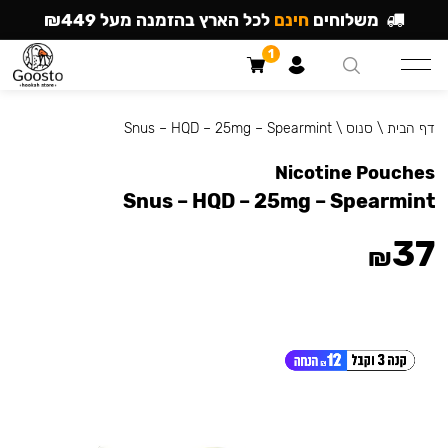
משלוחים
חינם
לכל הארץ בהזמנה מעל ₪449
1
דף הבית
\
סנוס
\
Snus – HQD – 25mg – Spearmint
Nicotine Pouches
Snus – HQD – 25mg – Spearmint
37
₪