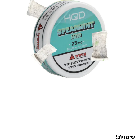
שימו לב!