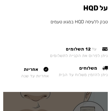
על HQD
טבק ללעיסה HQD במגוון טעמים
12 תשלומים
עד
ניתן לפרוס את הקנייה לתשלומים
משלוחים
אחריות
ניתן להזמין משלוח עד הבית
אחריות עד שנה