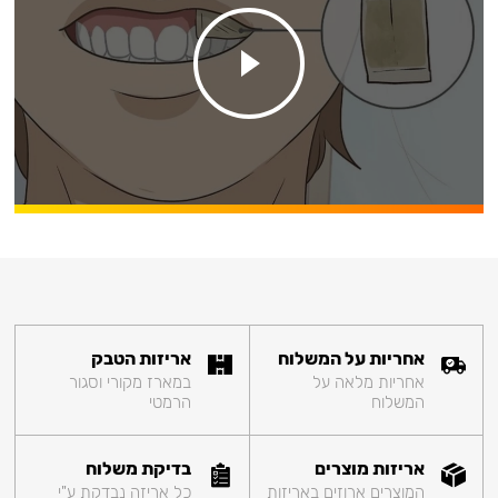
אחריות על המשלוח
אריזות הטבק
אחריות מלאה על
במארז מקורי וסגור
המשלוח
הרמטי
אריזות מוצרים
בדיקת משלוח
המוצרים ארוזים באריזות
כל אריזה נבדקת ע"י