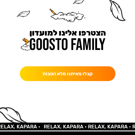
הצטרפו אלינו למועדון
כאן מקבלים יותר — הטבות, עדכונים והפתעות בלעדיות.
קבלו מאיתנו מלא הטבות
AX, KAPARA •
RELAX, KAPARA •
RELAX, KAPARA •
REL