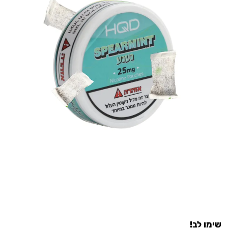
שימו לב!