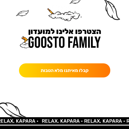
הצטרפו אלינו למועדון
כאן מקבלים יותר — הטבות, עדכונים והפתעות בלעדיות.
קבלו מאיתנו מלא הטבות
AX, KAPARA •
RELAX, KAPARA •
RELAX, KAPARA •
REL