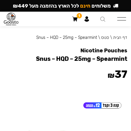
משלוחים
חינם
לכל הארץ בהזמנה מעל ₪449
1
דף הבית
\
סנוס
\
Snus – HQD – 25mg – Spearmint
Nicotine Pouches
Snus – HQD – 25mg – Spearmint
37
₪