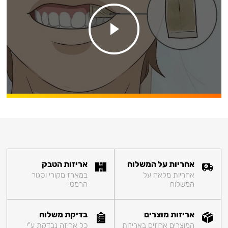
אחריות על המשלוח
אריזות הטבק
אחריות מלאה על
במארז מקורי וסגור
המשלוח
הרמטי
אריזות מוצרים
בדיקת משלוח
המוצרים ארוזים באריזות
כל אריזה נבדקת ע"י