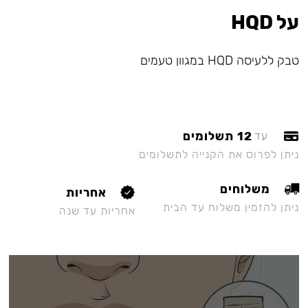
על HQD
טבק ללעיסה HQD במגוון טעמים
12 תשלומים
עד
ניתן לפרוס את הקנייה לתשלומים
משלוחים
אחריות
ניתן להזמין משלוח עד הבית
אחריות עד שנה