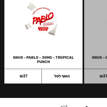
SNUS – PABLO – 30MG – TROPICAL
SNUS – 
PUNCH
3
₪
הוסף לסל
37
₪