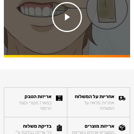
אחריות על המשלוח
אריזות הטבק
אחריות מלאה על
במארז מקורי וסגור
המשלוח
הרמטי
אריזות מוצרים
בדיקת משלוח
המוצרים ארוזים באריזות
כל אריזה נבדקת ע"י