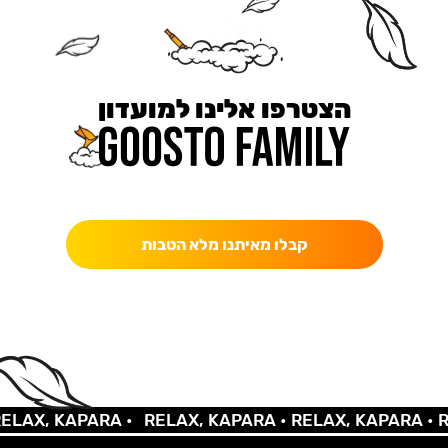
הצטרפו אלינו למועדון
כאן מקבלים יותר — הטבות, עדכונים והפתעות בלעדיות.
קבלו מאיתנו מלא הטבות
AX, KAPARA •
RELAX, KAPARA •
RELAX, KAPARA •
REL