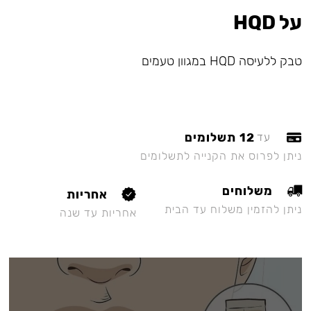
על HQD
טבק ללעיסה HQD במגוון טעמים
12 תשלומים
עד
ניתן לפרוס את הקנייה לתשלומים
משלוחים
אחריות
ניתן להזמין משלוח עד הבית
אחריות עד שנה