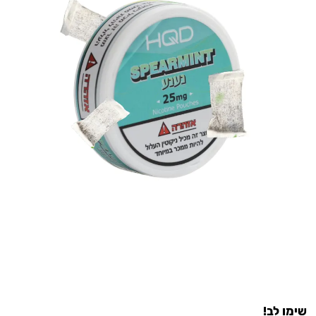
שימו לב!