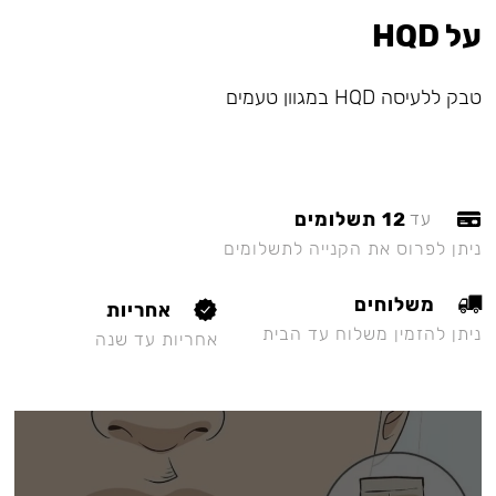
על HQD
טבק ללעיסה HQD במגוון טעמים
12 תשלומים
עד
ניתן לפרוס את הקנייה לתשלומים
משלוחים
אחריות
ניתן להזמין משלוח עד הבית
אחריות עד שנה