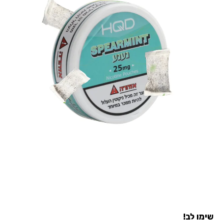
שימו לב!