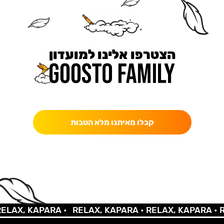
הצטרפו אלינו למועדון
כאן מקבלים יותר — הטבות, עדכונים והפתעות בלעדיות.
קבלו מאיתנו מלא הטבות
AX, KAPARA •
RELAX, KAPARA •
RELAX, KAPARA •
REL