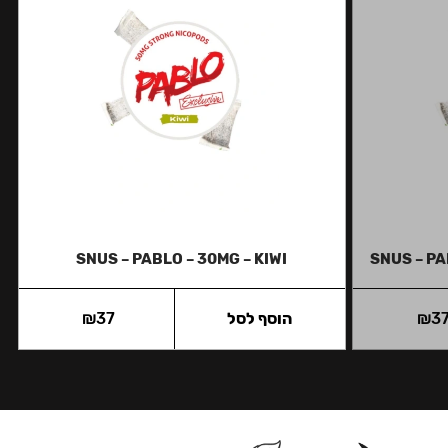
SNUS – PABLO – 30MG – KIWI
SNUS – PA
3
₪
הוסף לסל
37
₪