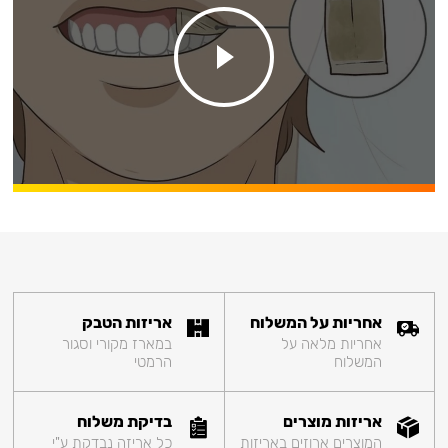
אחריות על המשלוח
אריזות הטבק
אחריות מלאה על
במארז מקורי וסגור
המשלוח
הרמטי
אריזות מוצרים
בדיקת משלוח
המוצרים ארוזים באריזות
כל אריזה נבדקת ע"י