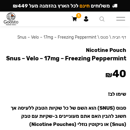
משלוחים
חינם
לכל הארץ בהזמנה מעל ₪449
1
דף הבית
\
סנוס
\
Snus – Velo – 17mg – Freezing Peppermint
Nicotine Pouch
Snus – Velo – 17mg – Freezing Peppermint
40
₪
שימו לב!
סנוס (SNUS) הוא השם של כל שקיות הטבק ללעיסה אך
חשוב להבין האם אתם מעוניינים ב-שקיות עם טבק
(Snus) או ניקוטין נוזלי (Nicotine Pouches)