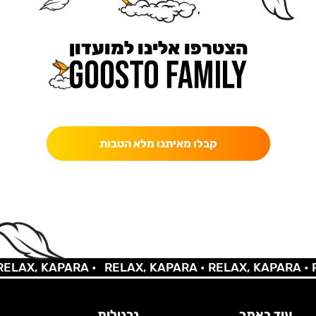
הצטרפו אלינו למועדון
כאן מקבלים יותר — הטבות, עדכונים והפתעות בלעדיות.
קבלו מאיתנו מלא הטבות
AX, KAPARA •
RELAX, KAPARA •
RELAX, KAPARA •
REL
עוד באתר
נרגילות