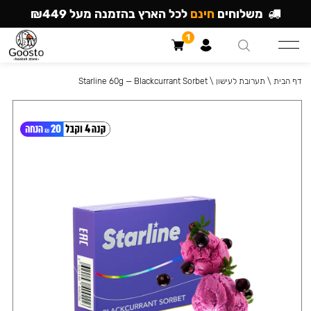
משלוחים
חינם
לכל הארץ בהזמנה מעל ₪449
1
דף הבית
\
תערובת לעישון
\
Starline 60g — Blackcurrant Sorbet