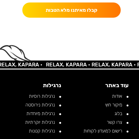
קבלו מאיתנו מלא הטבות
AX, KAPARA •
RELAX, KAPARA •
RELAX, KAPARA •
REL
עוד באתר
נרגילות
אודות
נרגילות רוסיות
מיקור חוץ
נרגילות נירוסטה
בלוג
נרגילות מיוחדות
צרו קשר
נרגילות יוקרתיות
רישום למועדון לקוחות
נרגילות קטנות