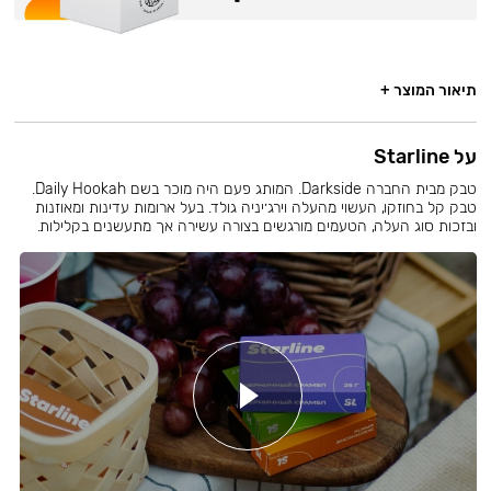
תיאור המוצר +
על Starline
טבק מבית החברה Darkside. המותג פעם היה מוכר בשם Daily Hookah.
טבק קל בחוזקו, העשוי מהעלה וירג׳יניה גולד. בעל ארומות עדינות ומאוזנות
ובזכות סוג העלה, הטעמים מורגשים בצורה עשירה אך מתעשנים בקלילות.