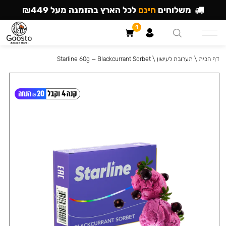
משלוחים
חינם
לכל הארץ בהזמנה מעל ₪449
1
דף הבית
\
תערובת לעישון
\
Starline 60g — Blackcurrant Sorbet