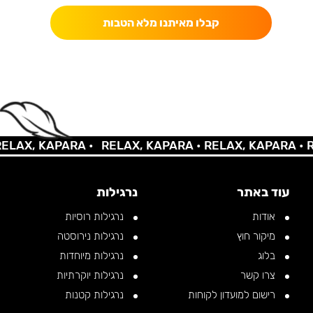
קבלו מאיתנו מלא הטבות
AX, KAPARA •
RELAX, KAPARA •
RELAX, KAPARA •
REL
עוד באתר
נרגילות
אודות
נרגילות רוסיות
מיקור חוץ
נרגילות נירוסטה
בלוג
נרגילות מיוחדות
צרו קשר
נרגילות יוקרתיות
רישום למועדון לקוחות
נרגילות קטנות