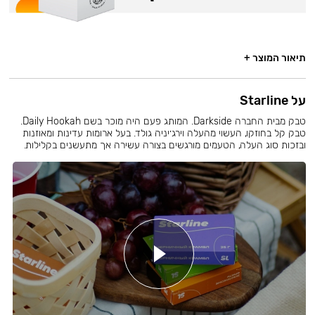
תיאור המוצר +
על Starline
טבק מבית החברה Darkside. המותג פעם היה מוכר בשם Daily Hookah.
טבק קל בחוזקו, העשוי מהעלה וירג׳יניה גולד. בעל ארומות עדינות ומאוזנות
ובזכות סוג העלה, הטעמים מורגשים בצורה עשירה אך מתעשנים בקלילות.