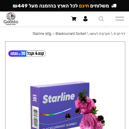
משלוחים
חינם
לכל הארץ בהזמנה מעל ₪449
דף הבית
\
תערובת לעישון
\
Starline 60g — Blackcurrant Sorbet