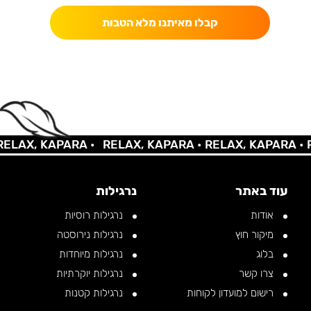
קבלו מאיתנו מלא הטבות
AX, KAPARA •
RELAX, KAPARA •
RELAX, KAPARA •
REL
עוד באתר
נרגילות
אודות
נרגילות רוסיות
מיקור חוץ
נרגילות נירוסטה
בלוג
נרגילות מיוחדות
צרו קשר
נרגילות יוקרתיות
רישום למועדון לקוחות
נרגילות קטנות