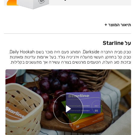
תיאור המוצר +
על Starline
טבק מבית החברה Darkside. המותג פעם היה מוכר בשם Daily Hookah.
טבק קל בחוזקו, העשוי מהעלה וירג׳יניה גולד. בעל ארומות עדינות ומאוזנות
ובזכות סוג העלה, הטעמים מורגשים בצורה עשירה אך מתעשנים בקלילות.