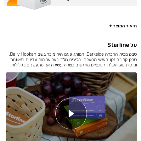
תיאור המוצר +
על Starline
טבק מבית החברה Darkside. המותג פעם היה מוכר בשם Daily Hookah.
טבק קל בחוזקו, העשוי מהעלה וירג׳יניה גולד. בעל ארומות עדינות ומאוזנות
ובזכות סוג העלה, הטעמים מורגשים בצורה עשירה אך מתעשנים בקלילות.