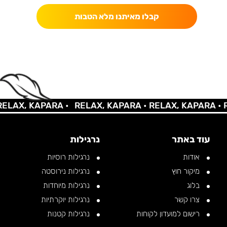
קבלו מאיתנו מלא הטבות
AX, KAPARA •
RELAX, KAPARA •
RELAX, KAPARA •
REL
עוד באתר
נרגילות
אודות
נרגילות רוסיות
מיקור חוץ
נרגילות נירוסטה
בלוג
נרגילות מיוחדות
צרו קשר
נרגילות יוקרתיות
רישום למועדון לקוחות
נרגילות קטנות