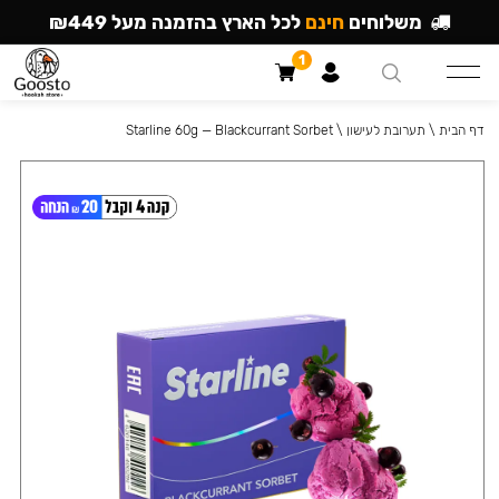
משלוחים
חינם
לכל הארץ בהזמנה מעל ₪449
1
דף הבית
\
תערובת לעישון
\
Starline 60g — Blackcurrant Sorbet